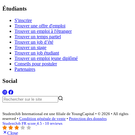
Étudiants
S'inscrire
Trouver une offre d'emploi
Trouver un emploi à l'étranger
Trouver un temps partiel
Trouver un job d’été
Trouver un stage
Trouver un job étudiant
Trouver un emploi jeune diplômé
Conseils pour postuler
Partenaires
Social
StudentJob International est une filiale de YoungCapital • © 2026 • All rights
reserved •
Condition générale de vente
•
Protection des données
StudentJob FR score
4.5 - 10 reviews
Close