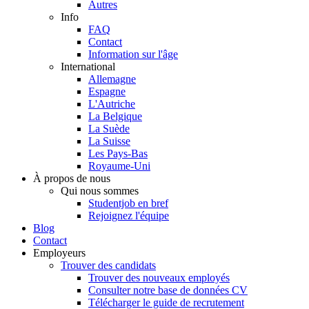
Autres
Info
FAQ
Contact
Information sur l'âge
International
Allemagne
Espagne
L'Autriche
La Belgique
La Suède
La Suisse
Les Pays-Bas
Royaume-Uni
À propos de nous
Qui nous sommes
Studentjob en bref
Rejoignez l'équipe
Blog
Contact
Employeurs
Trouver des candidats
Trouver des nouveaux employés
Consulter notre base de données CV
Télécharger le guide de recrutement