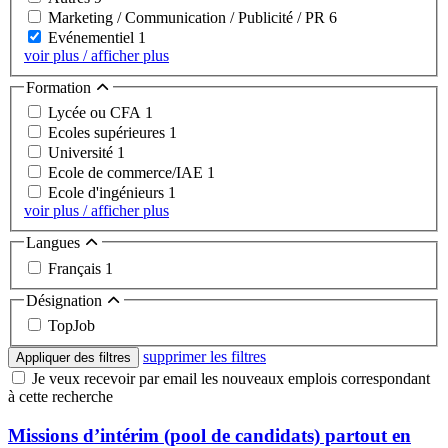
Marketing / Communication / Publicité / PR
6
Evénementiel
1
voir plus / afficher plus
Formation
Lycée ou CFA
1
Ecoles supérieures
1
Université
1
Ecole de commerce/IAE
1
Ecole d'ingénieurs
1
voir plus / afficher plus
Langues
Français
1
Désignation
TopJob
supprimer les filtres
Appliquer des filtres
Je veux recevoir par email les nouveaux emplois correspondant
à cette recherche
Missions d’intérim (pool de candidats) partout en