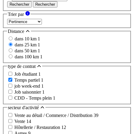
Rechercher
Rechercher
Trier par
Distance
dans 10 km
1
dans 25 km
1
dans 50 km
1
dans 100 km
1
type de contrat
Job étudiant
1
Temps partiel
1
job week-end
1
Job saisonnier
1
CDD - Temps plein
1
secteur d'activité
Vente au détail / Commerce / Distribution
39
Vente
14
Hôtellerie / Restauration
12
Autres
9