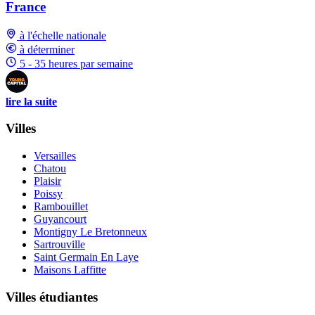
France
à l'échelle nationale
à déterminer
5 - 35 heures par semaine
lire la suite
Villes
Versailles
Chatou
Plaisir
Poissy
Rambouillet
Guyancourt
Montigny Le Bretonneux
Sartrouville
Saint Germain En Laye
Maisons Laffitte
Villes étudiantes