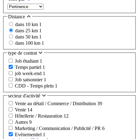
Distance
dans 10 km
1
dans 25 km
1
dans 50 km
1
dans 100 km
1
type de contrat
Job étudiant
1
Temps partiel
1
job week-end
1
Job saisonnier
1
CDD - Temps plein
1
secteur d'activité
Vente au détail / Commerce / Distribution
39
Vente
14
Hôtellerie / Restauration
12
Autres
9
Marketing / Communication / Publicité / PR
6
Evénementiel
1