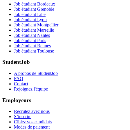
Job étudiant Bordeaux
Job étudiant Grenoble
Job étudiant Lille
Job étudiant Lyon
Job étudiant Montpellier
Job étudiant Marseille
Job étudiant Nantes
Job étudiant Paris
Job étudiant Rennes
Job étudiant Toulouse
StudentJob
A propos de StudentJob
FAQ
Contact
Rejoignez l'équipe
Employeurs
Recrutez avec nous
S’inscrire
Ciblez vos candidats
Modes de paiement