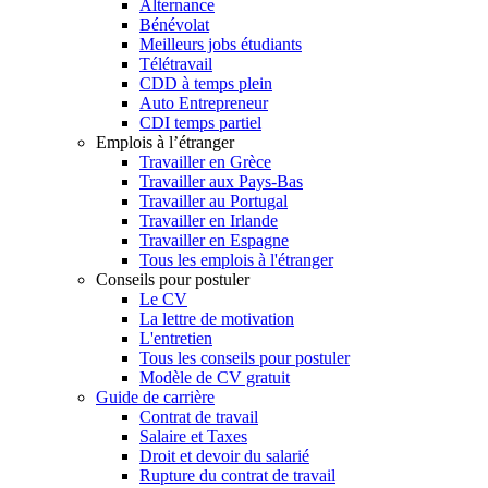
Alternance
Bénévolat
Meilleurs jobs étudiants
Télétravail
CDD à temps plein
Auto Entrepreneur
CDI temps partiel
Emplois à l’étranger
Travailler en Grèce
Travailler aux Pays-Bas
Travailler au Portugal
Travailler en Irlande
Travailler en Espagne
Tous les emplois à l'étranger
Conseils pour postuler
Le CV
La lettre de motivation
L'entretien
Tous les conseils pour postuler
Modèle de CV gratuit
Guide de carrière
Contrat de travail
Salaire et Taxes
Droit et devoir du salarié
Rupture du contrat de travail