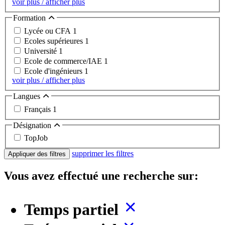
voir plus / afficher plus
Formation
Lycée ou CFA
1
Ecoles supérieures
1
Université
1
Ecole de commerce/IAE
1
Ecole d'ingénieurs
1
voir plus / afficher plus
Langues
Français
1
Désignation
TopJob
supprimer les filtres
Appliquer des filtres
Vous avez effectué une recherche sur:
Temps partiel