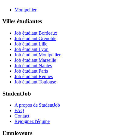
Montpellier
Villes étudiantes
Job étudiant Bordeaux
Job étudiant Grenoble
Job étudiant Lille
Job étudiant Lyon
Job étudiant Montpellier
Job étudiant Marseille
Job étudiant Nantes
Job étudiant Paris
Job étudiant Rennes
Job étudiant Toulouse
StudentJob
A propos de StudentJob
FAQ
Contact
Rejoignez l'équipe
Employeurs