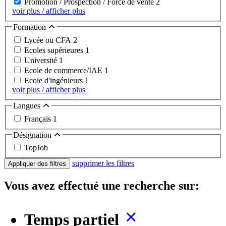
Promotion / Prospection / Force de vente
2
voir plus / afficher plus
Formation
Lycée ou CFA
2
Ecoles supérieures
1
Université
1
Ecole de commerce/IAE
1
Ecole d'ingénieurs
1
voir plus / afficher plus
Langues
Français
1
Désignation
TopJob
supprimer les filtres
Appliquer des filtres
Vous avez effectué une recherche sur:
Temps partiel