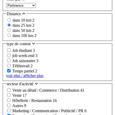
Distance
dans 10 km
2
dans 25 km
2
dans 50 km
2
dans 100 km
2
type de contrat
Job étudiant
3
job week-end
3
Job saisonnier
3
Télétravail
2
Temps partiel
2
voir plus / afficher plus
secteur d'activité
Vente au détail / Commerce / Distribution
41
Vente
17
Hôtellerie / Restauration
16
Autres
9
Marketing / Communication / Publicité / PR
6