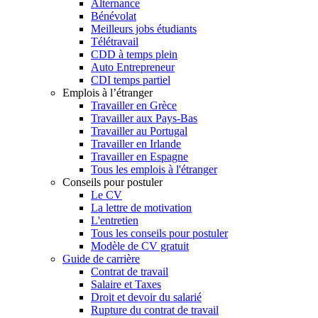
Alternance
Bénévolat
Meilleurs jobs étudiants
Télétravail
CDD à temps plein
Auto Entrepreneur
CDI temps partiel
Emplois à l’étranger
Travailler en Grèce
Travailler aux Pays-Bas
Travailler au Portugal
Travailler en Irlande
Travailler en Espagne
Tous les emplois à l'étranger
Conseils pour postuler
Le CV
La lettre de motivation
L'entretien
Tous les conseils pour postuler
Modèle de CV gratuit
Guide de carrière
Contrat de travail
Salaire et Taxes
Droit et devoir du salarié
Rupture du contrat de travail