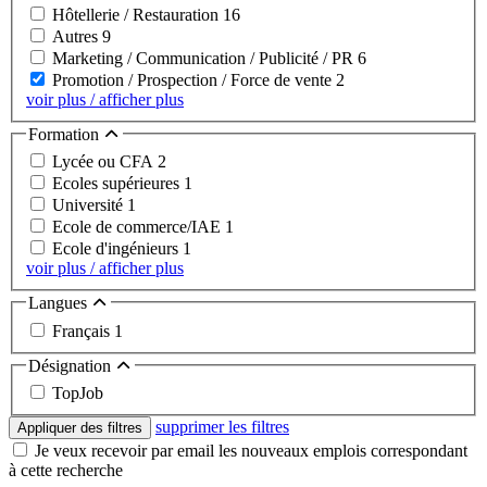
Hôtellerie / Restauration
16
Autres
9
Marketing / Communication / Publicité / PR
6
Promotion / Prospection / Force de vente
2
voir plus / afficher plus
Formation
Lycée ou CFA
2
Ecoles supérieures
1
Université
1
Ecole de commerce/IAE
1
Ecole d'ingénieurs
1
voir plus / afficher plus
Langues
Français
1
Désignation
TopJob
supprimer les filtres
Appliquer des filtres
Je veux recevoir par email les nouveaux emplois correspondant
à cette recherche