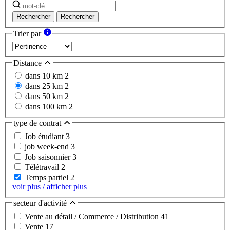
Rechercher
Rechercher
Trier par
Distance
dans 10 km
2
dans 25 km
2
dans 50 km
2
dans 100 km
2
type de contrat
Job étudiant
3
job week-end
3
Job saisonnier
3
Télétravail
2
Temps partiel
2
voir plus / afficher plus
secteur d'activité
Vente au détail / Commerce / Distribution
41
Vente
17