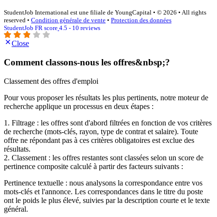
StudentJob International est une filiale de YoungCapital • © 2026 • All rights
reserved •
Condition générale de vente
•
Protection des données
StudentJob FR score
4.5 - 10 reviews
Close
Comment classons-nous les offres&nbsp;?
Classement des offres d'emploi
Pour vous proposer les résultats les plus pertinents, notre moteur de
recherche applique un processus en deux étapes :
1. Filtrage : les offres sont d'abord filtrées en fonction de vos critères
de recherche (mots-clés, rayon, type de contrat et salaire). Toute
offre ne répondant pas à ces critères obligatoires est exclue des
résultats.
2. Classement : les offres restantes sont classées selon un score de
pertinence composite calculé à partir des facteurs suivants :
Pertinence textuelle : nous analysons la correspondance entre vos
mots-clés et l'annonce. Les correspondances dans le titre du poste
ont le poids le plus élevé, suivies par la description courte et le texte
général.