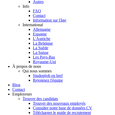
Autres
Info
FAQ
Contact
Information sur l'âge
International
Allemagne
Espagne
L'Autriche
La Belgique
La Suède
La Suisse
Les Pays-Bas
Royaume-Uni
À propos de nous
Qui nous sommes
Studentjob en bref
Rejoignez l'équipe
Blog
Contact
Employeurs
Trouver des candidats
Trouver des nouveaux employés
Consulter notre base de données CV
Télécharger le guide de recrutement