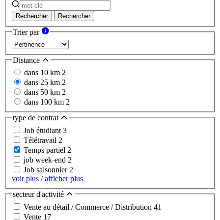
Rechercher
Rechercher
Trier par
Distance
dans 10 km
2
dans 25 km
2
dans 50 km
2
dans 100 km
2
type de contrat
Job étudiant
3
Télétravail
2
Temps partiel
2
job week-end
2
Job saisonnier
2
voir plus / afficher plus
secteur d'activité
Vente au détail / Commerce / Distribution
41
Vente
17