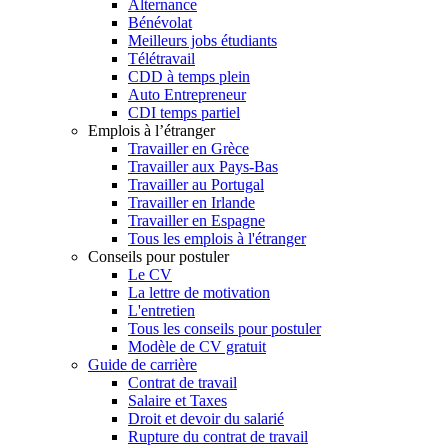
Alternance
Bénévolat
Meilleurs jobs étudiants
Télétravail
CDD à temps plein
Auto Entrepreneur
CDI temps partiel
Emplois à l’étranger
Travailler en Grèce
Travailler aux Pays-Bas
Travailler au Portugal
Travailler en Irlande
Travailler en Espagne
Tous les emplois à l'étranger
Conseils pour postuler
Le CV
La lettre de motivation
L'entretien
Tous les conseils pour postuler
Modèle de CV gratuit
Guide de carrière
Contrat de travail
Salaire et Taxes
Droit et devoir du salarié
Rupture du contrat de travail