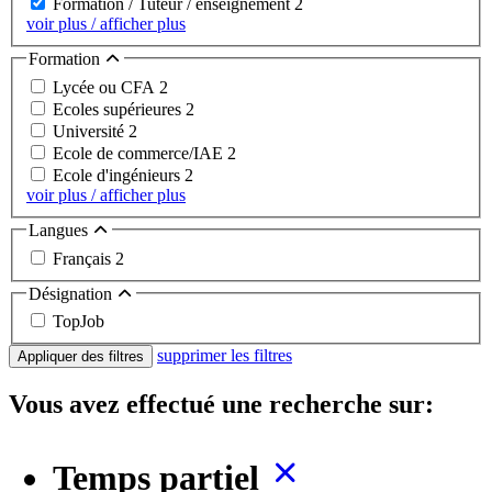
Formation / Tuteur / enseignement
2
voir plus / afficher plus
Formation
Lycée ou CFA
2
Ecoles supérieures
2
Université
2
Ecole de commerce/IAE
2
Ecole d'ingénieurs
2
voir plus / afficher plus
Langues
Français
2
Désignation
TopJob
supprimer les filtres
Appliquer des filtres
Vous avez effectué une recherche sur:
Temps partiel