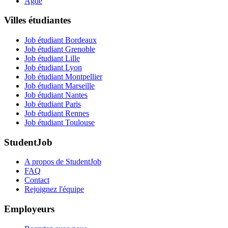
Agde
Villes étudiantes
Job étudiant Bordeaux
Job étudiant Grenoble
Job étudiant Lille
Job étudiant Lyon
Job étudiant Montpellier
Job étudiant Marseille
Job étudiant Nantes
Job étudiant Paris
Job étudiant Rennes
Job étudiant Toulouse
StudentJob
A propos de StudentJob
FAQ
Contact
Rejoignez l'équipe
Employeurs