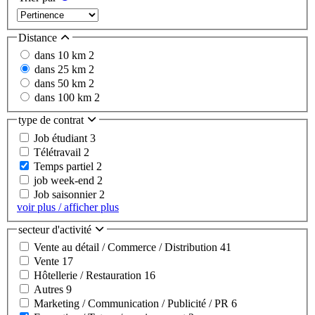
Distance
dans 10 km
2
dans 25 km
2
dans 50 km
2
dans 100 km
2
type de contrat
Job étudiant
3
Télétravail
2
Temps partiel
2
job week-end
2
Job saisonnier
2
voir plus / afficher plus
secteur d'activité
Vente au détail / Commerce / Distribution
41
Vente
17
Hôtellerie / Restauration
16
Autres
9
Marketing / Communication / Publicité / PR
6