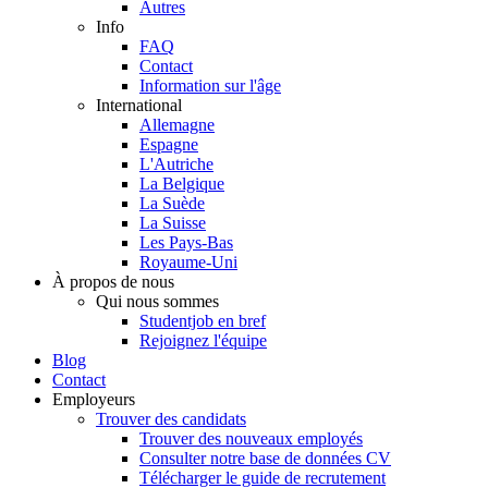
Autres
Info
FAQ
Contact
Information sur l'âge
International
Allemagne
Espagne
L'Autriche
La Belgique
La Suède
La Suisse
Les Pays-Bas
Royaume-Uni
À propos de nous
Qui nous sommes
Studentjob en bref
Rejoignez l'équipe
Blog
Contact
Employeurs
Trouver des candidats
Trouver des nouveaux employés
Consulter notre base de données CV
Télécharger le guide de recrutement