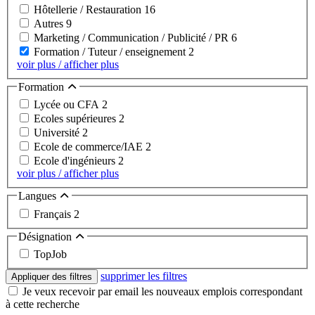
Hôtellerie / Restauration
16
Autres
9
Marketing / Communication / Publicité / PR
6
Formation / Tuteur / enseignement
2
voir plus / afficher plus
Formation
Lycée ou CFA
2
Ecoles supérieures
2
Université
2
Ecole de commerce/IAE
2
Ecole d'ingénieurs
2
voir plus / afficher plus
Langues
Français
2
Désignation
TopJob
supprimer les filtres
Appliquer des filtres
Je veux recevoir par email les nouveaux emplois correspondant
à cette recherche