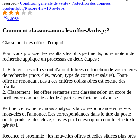
reserved •
Condition générale de vente
•
Protection des données
StudentJob FR score
4.5 - 10 reviews
Close
Comment classons-nous les offres&nbsp;?
Classement des offres d'emploi
Pour vous proposer les résultats les plus pertinents, notre moteur de
recherche applique un processus en deux étapes :
1. Filtrage : les offres sont d'abord filtrées en fonction de vos critères
de recherche (mots-clés, rayon, type de contrat et salaire). Toute
offre ne répondant pas à ces critères obligatoires est exclue des
résultats.
2. Classement : les offres restantes sont classées selon un score de
pertinence composite calculé à partir des facteurs suivants :
Pertinence textuelle : nous analysons la correspondance entre vos
mots-clés et l'annonce. Les correspondances dans le titre du poste
ont le poids le plus élevé, suivies par la description courte et le texte
général.
Récence et proximité : les nouvelles offres et celles situées plus près