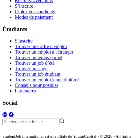
Recrutez avec nous
S’inscrire
Ciblez vos candidats
Modes de paiement
Étudiants
S'inscrire
Trouver une offre d'emploi
Trouver un emploi à l'étranger
Trouver un temps partiel
Trouver un job d’été
Trouver un stage
Trouver un job étudiant
Trouver un emploi jeune diplômé
Conseils pour postuler
Partenaires
Social
StudentJob International est une filiale de YoungCapital • © 2026 • All rights