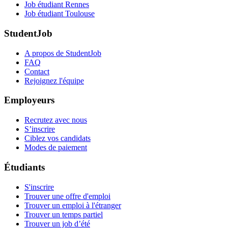
Job étudiant Rennes
Job étudiant Toulouse
StudentJob
A propos de StudentJob
FAQ
Contact
Rejoignez l'équipe
Employeurs
Recrutez avec nous
S’inscrire
Ciblez vos candidats
Modes de paiement
Étudiants
S'inscrire
Trouver une offre d'emploi
Trouver un emploi à l'étranger
Trouver un temps partiel
Trouver un job d’été