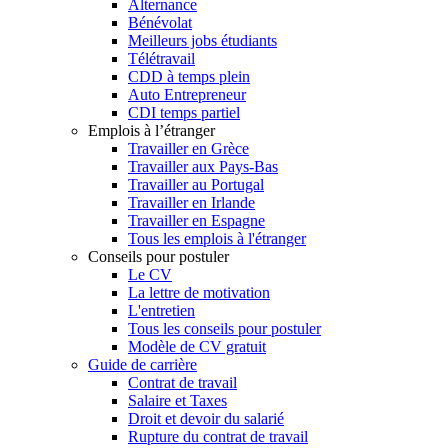
Alternance
Bénévolat
Meilleurs jobs étudiants
Télétravail
CDD à temps plein
Auto Entrepreneur
CDI temps partiel
Emplois à l’étranger
Travailler en Grèce
Travailler aux Pays-Bas
Travailler au Portugal
Travailler en Irlande
Travailler en Espagne
Tous les emplois à l'étranger
Conseils pour postuler
Le CV
La lettre de motivation
L'entretien
Tous les conseils pour postuler
Modèle de CV gratuit
Guide de carrière
Contrat de travail
Salaire et Taxes
Droit et devoir du salarié
Rupture du contrat de travail