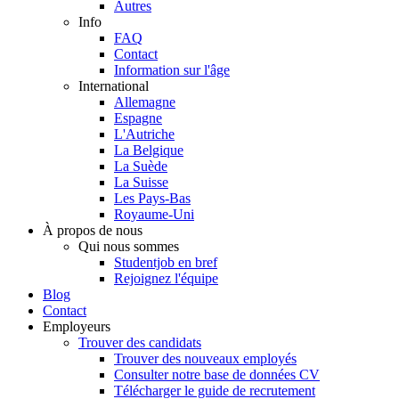
Autres
Info
FAQ
Contact
Information sur l'âge
International
Allemagne
Espagne
L'Autriche
La Belgique
La Suède
La Suisse
Les Pays-Bas
Royaume-Uni
À propos de nous
Qui nous sommes
Studentjob en bref
Rejoignez l'équipe
Blog
Contact
Employeurs
Trouver des candidats
Trouver des nouveaux employés
Consulter notre base de données CV
Télécharger le guide de recrutement