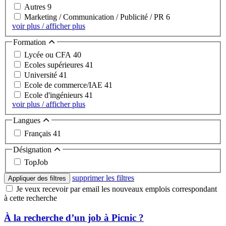
Autres
9
Marketing / Communication / Publicité / PR
6
voir plus / afficher plus
Formation
Lycée ou CFA
40
Ecoles supérieures
41
Université
41
Ecole de commerce/IAE
41
Ecole d'ingénieurs
41
voir plus / afficher plus
Langues
Français
41
Désignation
TopJob
supprimer les filtres
Appliquer des filtres
Je veux recevoir par email les nouveaux emplois correspondant
à cette recherche
À la recherche d’un job à Picnic ?