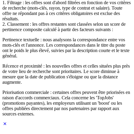
1. Filtrage : les offres sont d'abord filtrées en fonction de vos critères
de recherche (mots-clés, rayon, type de contrat et salaire). Toute
offre ne répondant pas à ces critères obligatoires est exclue des
résultats.
2. Classement : les offres restantes sont classées selon un score de
pertinence composite calculé à partir des facteurs suivants :
Pertinence textuelle : nous analysons la correspondance entre vos
mots-clés et l'annonce. Les correspondances dans le titre du poste
ont le poids le plus élevé, suivies par la description courte et le texte
général.
Récence et proximité : les nouvelles offres et celles situées plus près
de votre lieu de recherche sont prioritaires. Le score diminue à
mesure que la date de publication s'éloigne ou que la distance
augmente.
Priorisation commerciale : certaines offres peuvent être priorisées en
raison d'accords commerciaux. Cela concerne les 'TopJobs'
(promotions payantes), les employeurs utilisant un 'boost' ou les
offres publiées directement par nos partenaires par rapport aux
sources externes.