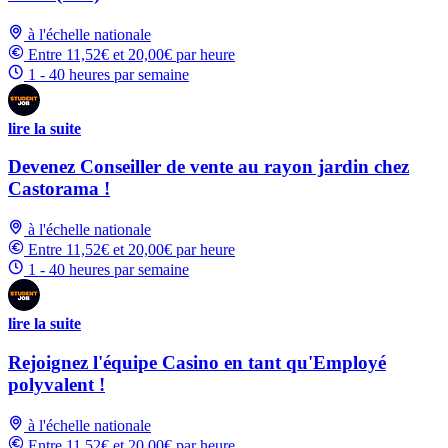
à l'échelle nationale
Entre 11,52€ et 20,00€ par heure
1 - 40 heures par semaine
lire la suite
Devenez Conseiller de vente au rayon jardin chez
Castorama !
à l'échelle nationale
Entre 11,52€ et 20,00€ par heure
1 - 40 heures par semaine
lire la suite
Rejoignez l'équipe Casino en tant qu'Employé
polyvalent !
à l'échelle nationale
Entre 11,52€ et 20,00€ par heure