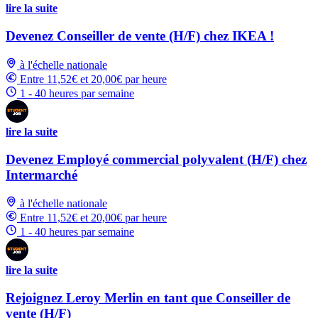
lire la suite
Devenez Conseiller de vente (H/F) chez IKEA !
à l'échelle nationale
Entre 11,52€ et 20,00€ par heure
1 - 40 heures par semaine
lire la suite
Devenez Employé commercial polyvalent (H/F) chez
Intermarché
à l'échelle nationale
Entre 11,52€ et 20,00€ par heure
1 - 40 heures par semaine
lire la suite
Rejoignez Leroy Merlin en tant que Conseiller de
vente (H/F)