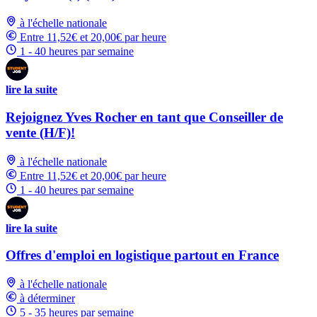
à l'échelle nationale
Entre 11,52€ et 20,00€ par heure
1 - 40 heures par semaine
lire la suite
Rejoignez Yves Rocher en tant que Conseiller de
vente (H/F)!
à l'échelle nationale
Entre 11,52€ et 20,00€ par heure
1 - 40 heures par semaine
lire la suite
Offres d'emploi en logistique partout en France
à l'échelle nationale
à déterminer
5 - 35 heures par semaine