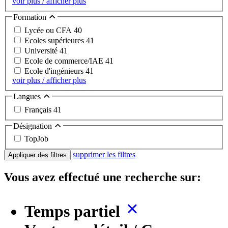
voir plus / afficher plus
Formation
Lycée ou CFA
40
Ecoles supérieures
41
Université
41
Ecole de commerce/IAE
41
Ecole d'ingénieurs
41
voir plus / afficher plus
Langues
Français
41
Désignation
TopJob
supprimer les filtres
Appliquer des filtres
Vous avez effectué une recherche sur:
Temps partiel