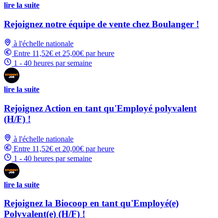
lire la suite
Rejoignez notre équipe de vente chez Boulanger !
à l'échelle nationale
Entre 11,52€ et 25,00€ par heure
1 - 40 heures par semaine
lire la suite
Rejoignez Action en tant qu'Employé polyvalent
(H/F) !
à l'échelle nationale
Entre 11,52€ et 20,00€ par heure
1 - 40 heures par semaine
lire la suite
Rejoignez la Biocoop en tant qu'Employé(e)
Polyvalent(e) (H/F) !