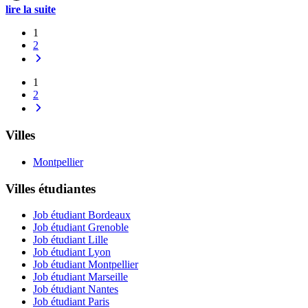
lire la suite
1
2
1
2
Villes
Montpellier
Villes étudiantes
Job étudiant Bordeaux
Job étudiant Grenoble
Job étudiant Lille
Job étudiant Lyon
Job étudiant Montpellier
Job étudiant Marseille
Job étudiant Nantes
Job étudiant Paris