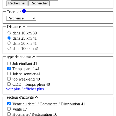
Rechercher
Rechercher
Trier par
Distance
dans 10 km
39
dans 25 km
41
dans 50 km
41
dans 100 km
41
type de contrat
Job étudiant
41
Temps partiel
41
Job saisonnier
41
job week-end
40
CDD - Temps plein
40
voir plus / afficher plus
secteur d'activité
Vente au détail / Commerce / Distribution
41
Vente
17
Hôtellerie / Restauration
16