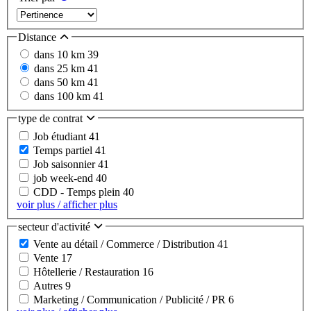
Distance
dans 10 km
39
dans 25 km
41
dans 50 km
41
dans 100 km
41
type de contrat
Job étudiant
41
Temps partiel
41
Job saisonnier
41
job week-end
40
CDD - Temps plein
40
voir plus / afficher plus
secteur d'activité
Vente au détail / Commerce / Distribution
41
Vente
17
Hôtellerie / Restauration
16
Autres
9
Marketing / Communication / Publicité / PR
6