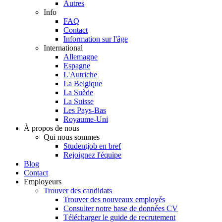
Autres
Info
FAQ
Contact
Information sur l'âge
International
Allemagne
Espagne
L'Autriche
La Belgique
La Suède
La Suisse
Les Pays-Bas
Royaume-Uni
À propos de nous
Qui nous sommes
Studentjob en bref
Rejoignez l'équipe
Blog
Contact
Employeurs
Trouver des candidats
Trouver des nouveaux employés
Consulter notre base de données CV
Télécharger le guide de recrutement