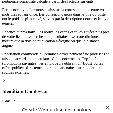
pertinence composite calculé à partir des facteurs suivants :
Pertinence textuelle : nous analysons la correspondance entre vos
mots-clés et l'annonce. Les correspondances dans le titre du poste
ont le poids le plus élevé, suivies par la description courte et le texte
général.
Récence et proximité : les nouvelles offres et celles situées plus près
de votre lieu de recherche sont prioritaires. Le score diminue à
mesure que la date de publication s'éloigne ou que la distance
augmente.
Priorisation commerciale : certaines offres peuvent être priorisées en
raison d'accords commerciaux. Cela concerne les 'TopJobs'
(promotions payantes), les employeurs utilisant un 'boost' ou les
offres publiées directement par nos partenaires par rapport aux
sources externes.
Identifiant Employeur
E-mail
*
×
Ce site Web utilise des cookies
Mot de passe