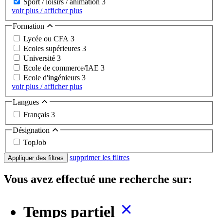
Sport / loisirs / animation
3
voir plus / afficher plus
Formation
Lycée ou CFA
3
Ecoles supérieures
3
Université
3
Ecole de commerce/IAE
3
Ecole d'ingénieurs
3
voir plus / afficher plus
Langues
Français
3
Désignation
TopJob
supprimer les filtres
Appliquer des filtres
Vous avez effectué une recherche sur:
Temps partiel