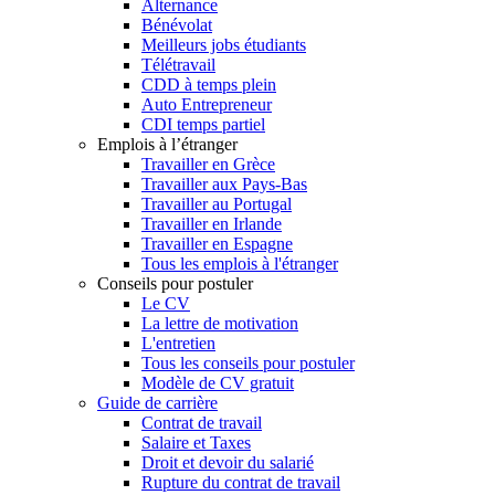
Alternance
Bénévolat
Meilleurs jobs étudiants
Télétravail
CDD à temps plein
Auto Entrepreneur
CDI temps partiel
Emplois à l’étranger
Travailler en Grèce
Travailler aux Pays-Bas
Travailler au Portugal
Travailler en Irlande
Travailler en Espagne
Tous les emplois à l'étranger
Conseils pour postuler
Le CV
La lettre de motivation
L'entretien
Tous les conseils pour postuler
Modèle de CV gratuit
Guide de carrière
Contrat de travail
Salaire et Taxes
Droit et devoir du salarié
Rupture du contrat de travail