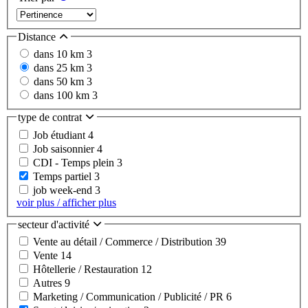
Distance
dans 10 km
3
dans 25 km
3
dans 50 km
3
dans 100 km
3
type de contrat
Job étudiant
4
Job saisonnier
4
CDI - Temps plein
3
Temps partiel
3
job week-end
3
voir plus / afficher plus
secteur d'activité
Vente au détail / Commerce / Distribution
39
Vente
14
Hôtellerie / Restauration
12
Autres
9
Marketing / Communication / Publicité / PR
6