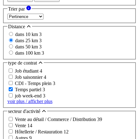
Trier par
Distance
dans 10 km
3
dans 25 km
3
dans 50 km
3
dans 100 km
3
type de contrat
Job étudiant
4
Job saisonnier
4
CDI - Temps plein
3
Temps partiel
3
job week-end
3
voir plus / afficher plus
secteur d'activité
Vente au détail / Commerce / Distribution
39
Vente
14
Hôtellerie / Restauration
12
Autres
9