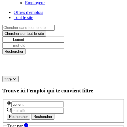
Employeur
Offres d'emplois
Tout le site
filtre
Trouve ici l'emploi qui te convient
filtre
Rechercher
Rechercher
Trier par