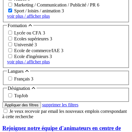
Marketing / Communication / Publicité / PR
6
Sport / loisirs / animation
3
voir plus / afficher plus
Formation
Lycée ou CFA
3
Ecoles supérieures
3
Université
3
Ecole de commerce/IAE
3
Ecole d'ingénieurs
3
voir plus / afficher plus
Langues
Français
3
Désignation
TopJob
supprimer les filtres
Appliquer des filtres
Je veux recevoir par email les nouveaux emplois correspondant
à cette recherche
Rejoignez notre équipe d'animateurs en centre de