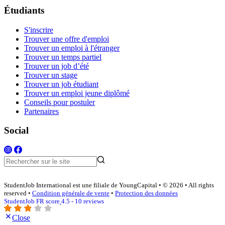
Étudiants
S'inscrire
Trouver une offre d'emploi
Trouver un emploi à l'étranger
Trouver un temps partiel
Trouver un job d’été
Trouver un stage
Trouver un job étudiant
Trouver un emploi jeune diplômé
Conseils pour postuler
Partenaires
Social
StudentJob International est une filiale de YoungCapital • © 2026 • All rights
reserved •
Condition générale de vente
•
Protection des données
StudentJob FR score
4.5 - 10 reviews
Close