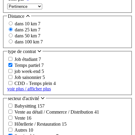
Distance
dans 10 km
7
dans 25 km
7
dans 50 km
7
dans 100 km
7
type de contrat
Job étudiant
7
Temps partiel
7
job week-end
5
Job saisonnier
5
CDD - Temps plein
4
voir plus / afficher plus
secteur d'activité
Babysitting
157
Vente au détail / Commerce / Distribution
41
Vente
16
Hôtellerie / Restauration
15
Autres
10