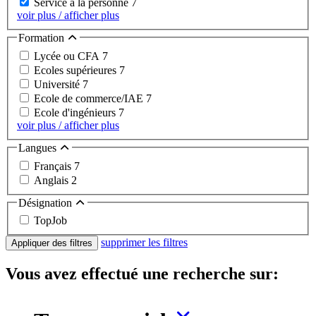
Service à la personne
7
voir plus / afficher plus
Formation
Lycée ou CFA
7
Ecoles supérieures
7
Université
7
Ecole de commerce/IAE
7
Ecole d'ingénieurs
7
voir plus / afficher plus
Langues
Français
7
Anglais
2
Désignation
TopJob
supprimer les filtres
Appliquer des filtres
Vous avez effectué une recherche sur: