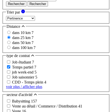
Rechercher
Rechercher
Trier par
Distance
dans 10 km
7
dans 25 km
7
dans 50 km
7
dans 100 km
7
type de contrat
Job étudiant
7
Temps partiel
7
job week-end
5
Job saisonnier
5
CDD - Temps plein
4
voir plus / afficher plus
secteur d'activité
Babysitting
157
Vente au détail / Commerce / Distribution
41
Vente
16