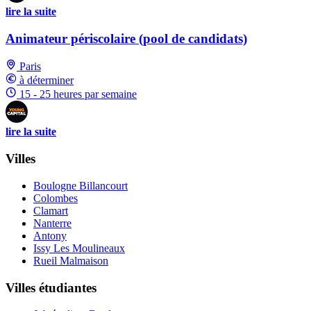
lire la suite
Animateur périscolaire (pool de candidats)
Paris
à déterminer
15 - 25 heures par semaine
lire la suite
Villes
Boulogne Billancourt
Colombes
Clamart
Nanterre
Antony
Issy Les Moulineaux
Rueil Malmaison
Villes étudiantes