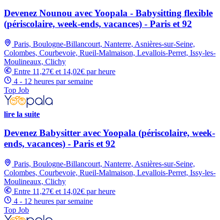
Devenez Nounou avec Yoopala - Babysitting flexible
(périscolaire, week-ends, vacances) - Paris et 92
Paris, Boulogne-Billancourt, Nanterre, Asnières-sur-Seine,
Colombes, Courbevoie, Rueil-Malmaison, Levallois-Perret, Issy-les-
Moulineaux, Clichy
Entre 11,27€ et 14,02€ par heure
4 - 12 heures par semaine
Top Job
lire la suite
Devenez Babysitter avec Yoopala (périscolaire, week-
ends, vacances) - Paris et 92
Paris, Boulogne-Billancourt, Nanterre, Asnières-sur-Seine,
Colombes, Courbevoie, Rueil-Malmaison, Levallois-Perret, Issy-les-
Moulineaux, Clichy
Entre 11,27€ et 14,02€ par heure
4 - 12 heures par semaine
Top Job