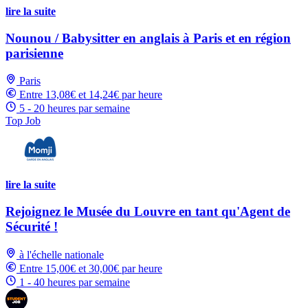
lire la suite
Nounou / Babysitter en anglais à Paris et en région
parisienne
Paris
Entre 13,08€ et 14,24€ par heure
5 - 20 heures par semaine
Top Job
lire la suite
Rejoignez le Musée du Louvre en tant qu'Agent de
Sécurité !
à l'échelle nationale
Entre 15,00€ et 30,00€ par heure
1 - 40 heures par semaine