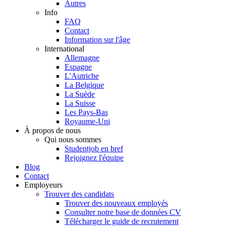
Autres
Info
FAQ
Contact
Information sur l'âge
International
Allemagne
Espagne
L'Autriche
La Belgique
La Suède
La Suisse
Les Pays-Bas
Royaume-Uni
À propos de nous
Qui nous sommes
Studentjob en bref
Rejoignez l'équipe
Blog
Contact
Employeurs
Trouver des candidats
Trouver des nouveaux employés
Consulter notre base de données CV
Télécharger le guide de recrutement