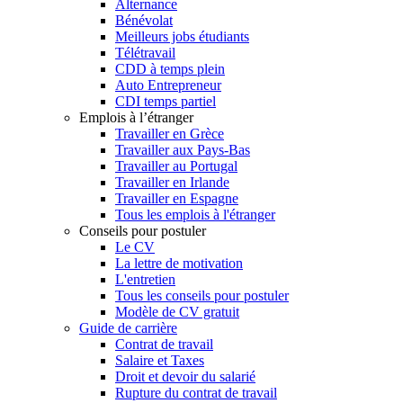
Alternance
Bénévolat
Meilleurs jobs étudiants
Télétravail
CDD à temps plein
Auto Entrepreneur
CDI temps partiel
Emplois à l’étranger
Travailler en Grèce
Travailler aux Pays-Bas
Travailler au Portugal
Travailler en Irlande
Travailler en Espagne
Tous les emplois à l'étranger
Conseils pour postuler
Le CV
La lettre de motivation
L'entretien
Tous les conseils pour postuler
Modèle de CV gratuit
Guide de carrière
Contrat de travail
Salaire et Taxes
Droit et devoir du salarié
Rupture du contrat de travail