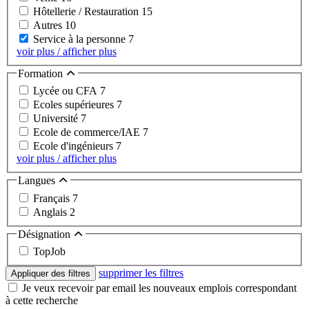
Hôtellerie / Restauration
15
Autres
10
Service à la personne
7
voir plus / afficher plus
Formation
Lycée ou CFA
7
Ecoles supérieures
7
Université
7
Ecole de commerce/IAE
7
Ecole d'ingénieurs
7
voir plus / afficher plus
Langues
Français
7
Anglais
2
Désignation
TopJob
supprimer les filtres
Appliquer des filtres
Je veux recevoir par email les nouveaux emplois correspondant
à cette recherche