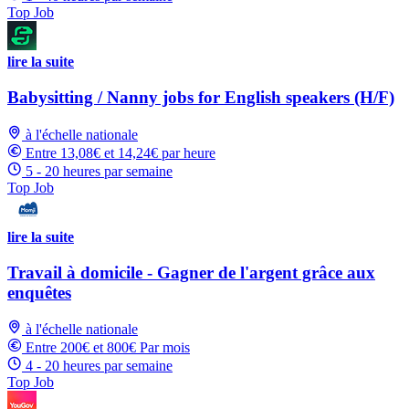
Top Job
lire la suite
Babysitting / Nanny jobs for English speakers (H/F)
à l'échelle nationale
Entre 13,08€ et 14,24€ par heure
5 - 20 heures par semaine
Top Job
lire la suite
Travail à domicile - Gagner de l'argent grâce aux
enquêtes
à l'échelle nationale
Entre 200€ et 800€ Par mois
4 - 20 heures par semaine
Top Job