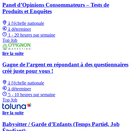
Panel d’Opinions Consommateurs – Tests de
Produits et Enquêtes
à l'échelle nationale
à déterminer
1 - 20 heures par semaine
Top Job
lire la suite
Gagne de l’argent en répondant à des questionnaires
créé juste pour vous !
à l'échelle nationale
à déterminer
5 - 10 heures par semaine
Top Job
lire la suite
Babysitter / Garde d’Enfants (Temps Partiel, Job
Étudiant)