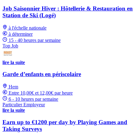
Job Saisonnier Hiver : Hôtellerie & Restauration en
Station de Ski (Logé)
à l'échelle nationale
à déterminer
15 - 40 heures par semaine
Top Job
lire la suite
Garde d’enfants en périscolaire
Hem
Entre 10,00€ et 12,00€ par heure
6 - 10 heures par semaine
Particulier Employeur
lire la suite
Earn up to €1200 per day by Playing Games and
Taking Surveys