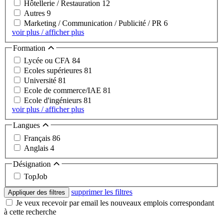
Hôtellerie / Restauration
12
Autres
9
Marketing / Communication / Publicité / PR
6
voir plus / afficher plus
Formation
Lycée ou CFA
84
Ecoles supérieures
81
Université
81
Ecole de commerce/IAE
81
Ecole d'ingénieurs
81
voir plus / afficher plus
Langues
Français
86
Anglais
4
Désignation
TopJob
supprimer les filtres
Appliquer des filtres
Je veux recevoir par email les nouveaux emplois correspondant
à cette recherche