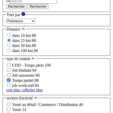
Rechercher
Rechercher
Trier par
Distance
dans 10 km
88
dans 25 km
88
dans 50 km
88
dans 100 km
88
type de contrat
CDD - Temps plein
106
Job étudiant
94
Job saisonnier
90
Temps partiel
88
job week-end
84
voir plus / afficher plus
secteur d'activité
Vente au détail / Commerce / Distribution
40
Vente
14