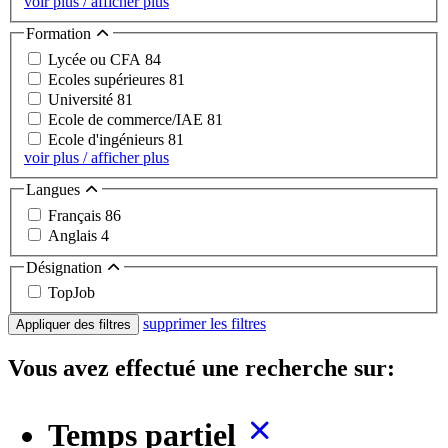
voir plus / afficher plus
Formation
Lycée ou CFA
84
Ecoles supérieures
81
Université
81
Ecole de commerce/IAE
81
Ecole d'ingénieurs
81
voir plus / afficher plus
Langues
Français
86
Anglais
4
Désignation
TopJob
supprimer les filtres
Appliquer des filtres
Vous avez effectué une recherche sur:
Temps partiel