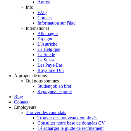
Autres
Info
FAQ
Contact
Information sur l'âge
International
Allemagne
Espagne
L'Autriche
La Belgique
La Suède
La Suisse
Les Pays-Bas
Royaume-Uni
À propos de nous
Qui nous sommes
Studentjob en bref
Rejoignez l'équipe
Blog
Contact
Employeurs
Trouver des candidats
Trouver des nouveaux employés
Consulter notre base de données CV
Télécharger le guide de recrutement