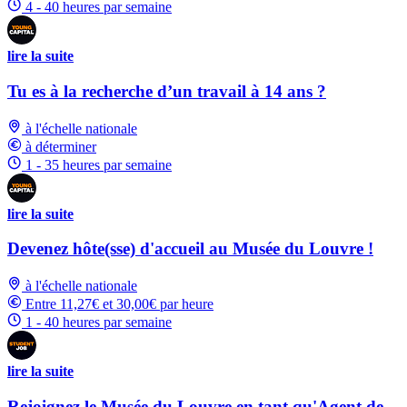
4 - 40 heures par semaine
lire la suite
Tu es à la recherche d’un travail à 14 ans ?
à l'échelle nationale
à déterminer
1 - 35 heures par semaine
lire la suite
Devenez hôte(sse) d'accueil au Musée du Louvre !
à l'échelle nationale
Entre 11,27€ et 30,00€ par heure
1 - 40 heures par semaine
lire la suite
Rejoignez le Musée du Louvre en tant qu'Agent de