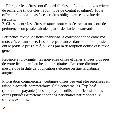
1. Filtrage : les offres sont d'abord filtrées en fonction de vos critères
de recherche (mots-clés, rayon, type de contrat et salaire). Toute
offre ne répondant pas à ces critères obligatoires est exclue des
résultats.
2. Classement : les offres restantes sont classées selon un score de
pertinence composite calculé à partir des facteurs suivants :
Pertinence textuelle : nous analysons la correspondance entre vos
mots-clés et l'annonce. Les correspondances dans le titre du poste
ont le poids le plus élevé, suivies par la description courte et le texte
général.
Récence et proximité : les nouvelles offres et celles situées plus près
de votre lieu de recherche sont prioritaires. Le score diminue à
mesure que la date de publication s'éloigne ou que la distance
augmente.
Priorisation commerciale : certaines offres peuvent être priorisées en
raison d'accords commerciaux. Cela concerne les 'TopJobs'
(promotions payantes), les employeurs utilisant un 'boost' ou les
offres publiées directement par nos partenaires par rapport aux
sources externes.