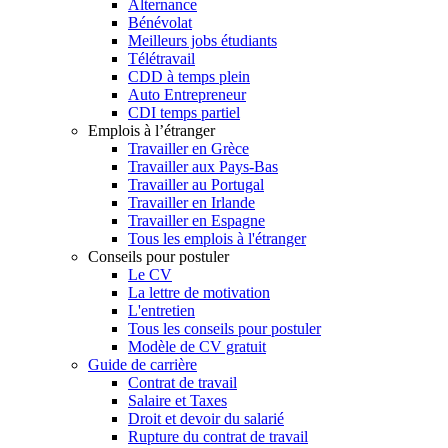
Alternance
Bénévolat
Meilleurs jobs étudiants
Télétravail
CDD à temps plein
Auto Entrepreneur
CDI temps partiel
Emplois à l’étranger
Travailler en Grèce
Travailler aux Pays-Bas
Travailler au Portugal
Travailler en Irlande
Travailler en Espagne
Tous les emplois à l'étranger
Conseils pour postuler
Le CV
La lettre de motivation
L'entretien
Tous les conseils pour postuler
Modèle de CV gratuit
Guide de carrière
Contrat de travail
Salaire et Taxes
Droit et devoir du salarié
Rupture du contrat de travail