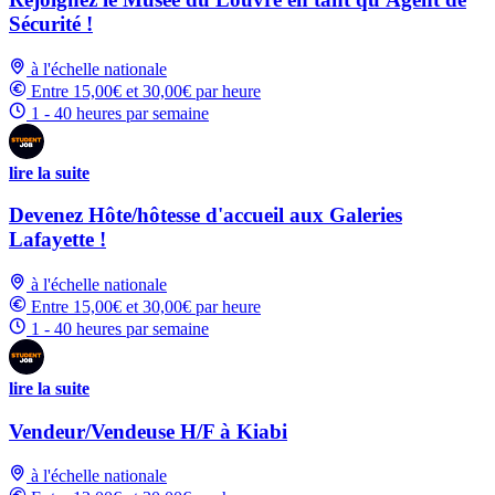
Sécurité !
à l'échelle nationale
Entre 15,00€ et 30,00€ par heure
1 - 40 heures par semaine
lire la suite
Devenez Hôte/hôtesse d'accueil aux Galeries
Lafayette !
à l'échelle nationale
Entre 15,00€ et 30,00€ par heure
1 - 40 heures par semaine
lire la suite
Vendeur/Vendeuse H/F à Kiabi
à l'échelle nationale