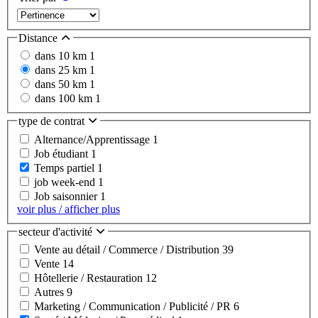
Distance
dans 10 km
1
dans 25 km
1
dans 50 km
1
dans 100 km
1
type de contrat
Alternance/Apprentissage
1
Job étudiant
1
Temps partiel
1
job week-end
1
Job saisonnier
1
voir plus / afficher plus
secteur d'activité
Vente au détail / Commerce / Distribution
39
Vente
14
Hôtellerie / Restauration
12
Autres
9
Marketing / Communication / Publicité / PR
6