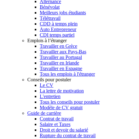
Alternance
Bénévolat
Meilleurs jobs étudiants
Télétravail
CDD à temps plein
Auto Entrepreneur
CDI temps partiel
Emplois à l’étranger
Travailler en Grèce
Travailler aux Pays-Bas
Travailler au Portugal
Travailler en Irlande
Travailler en Espagne
Tous les emplois à l'étranger
Conseils pour postuler
Le CV
La lettre de motivation
L'entretien
Tous les conseils pour postuler
Modèle de CV gratuit
Guide de carrière
Contrat de travail
Salaire et Taxes
Droit et devoir du salarié
Rupture du contrat de travail