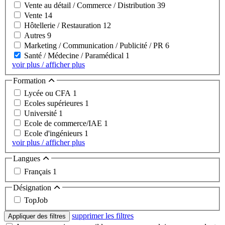
Vente au détail / Commerce / Distribution
39
Vente
14
Hôtellerie / Restauration
12
Autres
9
Marketing / Communication / Publicité / PR
6
Santé / Médecine / Paramédical
1
voir plus / afficher plus
Formation
Lycée ou CFA
1
Ecoles supérieures
1
Université
1
Ecole de commerce/IAE
1
Ecole d'ingénieurs
1
voir plus / afficher plus
Langues
Français
1
Désignation
TopJob
supprimer les filtres
Appliquer des filtres