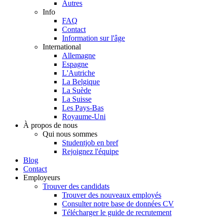
Autres
Info
FAQ
Contact
Information sur l'âge
International
Allemagne
Espagne
L'Autriche
La Belgique
La Suède
La Suisse
Les Pays-Bas
Royaume-Uni
À propos de nous
Qui nous sommes
Studentjob en bref
Rejoignez l'équipe
Blog
Contact
Employeurs
Trouver des candidats
Trouver des nouveaux employés
Consulter notre base de données CV
Télécharger le guide de recrutement