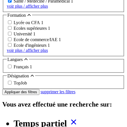
Santé / Médecine / Paramédical
1
voir plus / afficher plus
Formation
Lycée ou CFA
1
Ecoles supérieures
1
Université
1
Ecole de commerce/IAE
1
Ecole d'ingénieurs
1
voir plus / afficher plus
Langues
Français
1
Désignation
TopJob
supprimer les filtres
Appliquer des filtres
Vous avez effectué une recherche sur:
Temps partiel