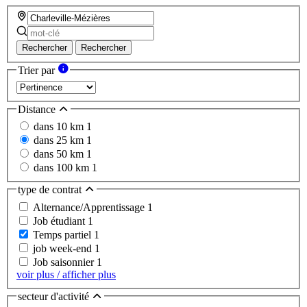
Rechercher
Rechercher
Trier par
Distance
dans 10 km
1
dans 25 km
1
dans 50 km
1
dans 100 km
1
type de contrat
Alternance/Apprentissage
1
Job étudiant
1
Temps partiel
1
job week-end
1
Job saisonnier
1
voir plus / afficher plus
secteur d'activité