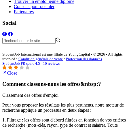
Trouver un emploi jeune diplômé
Conseils pour postuler
Partenaires
Social
StudentJob International est une filiale de YoungCapital • © 2026 • All rights
reserved •
Condition générale de vente
•
Protection des données
StudentJob FR score
4.5 - 10 reviews
Close
Comment classons-nous les offres&nbsp;?
Classement des offres d'emploi
Pour vous proposer les résultats les plus pertinents, notre moteur de
recherche applique un processus en deux étapes :
1. Filtrage : les offres sont d'abord filtrées en fonction de vos critères
de recherche (mots-clés, rayon, type de contrat et salaire). Toute