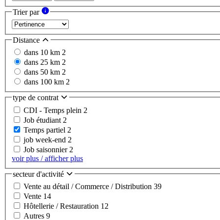
Trier par
Distance
dans 10 km
2
dans 25 km
2
dans 50 km
2
dans 100 km
2
type de contrat
CDI - Temps plein
2
Job étudiant
2
Temps partiel
2
job week-end
2
Job saisonnier
2
voir plus / afficher plus
secteur d'activité
Vente au détail / Commerce / Distribution
39
Vente
14
Hôtellerie / Restauration
12
Autres
9