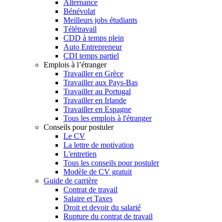
Alternance
Bénévolat
Meilleurs jobs étudiants
Télétravail
CDD à temps plein
Auto Entrepreneur
CDI temps partiel
Emplois à l’étranger
Travailler en Grèce
Travailler aux Pays-Bas
Travailler au Portugal
Travailler en Irlande
Travailler en Espagne
Tous les emplois à l'étranger
Conseils pour postuler
Le CV
La lettre de motivation
L'entretien
Tous les conseils pour postuler
Modèle de CV gratuit
Guide de carrière
Contrat de travail
Salaire et Taxes
Droit et devoir du salarié
Rupture du contrat de travail