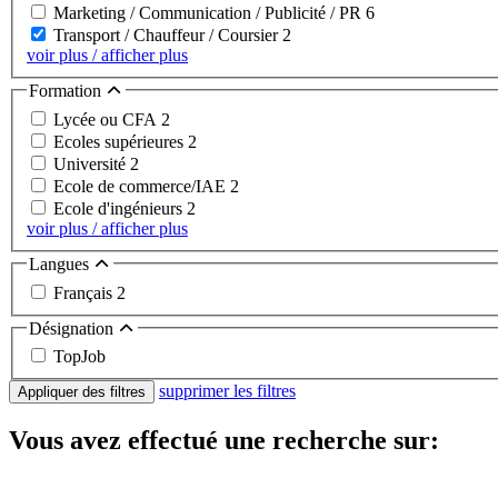
Marketing / Communication / Publicité / PR
6
Transport / Chauffeur / Coursier
2
voir plus / afficher plus
Formation
Lycée ou CFA
2
Ecoles supérieures
2
Université
2
Ecole de commerce/IAE
2
Ecole d'ingénieurs
2
voir plus / afficher plus
Langues
Français
2
Désignation
TopJob
supprimer les filtres
Appliquer des filtres
Vous avez effectué une recherche sur: