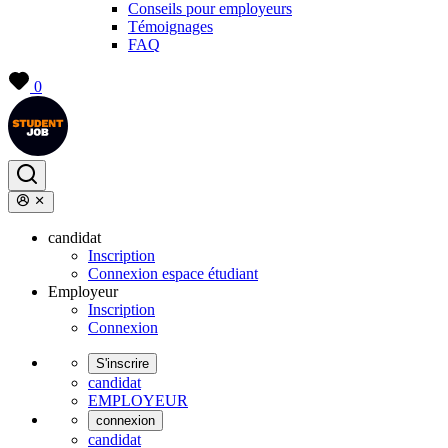
Conseils pour employeurs
Témoignages
FAQ
0
candidat
Inscription
Connexion espace étudiant
Employeur
Inscription
Connexion
S'inscrire
candidat
EMPLOYEUR
connexion
candidat