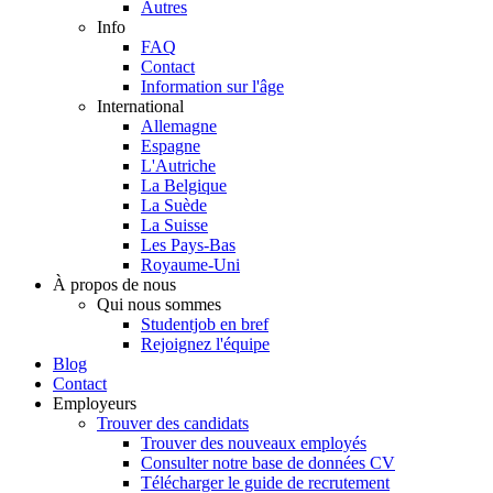
Autres
Info
FAQ
Contact
Information sur l'âge
International
Allemagne
Espagne
L'Autriche
La Belgique
La Suède
La Suisse
Les Pays-Bas
Royaume-Uni
À propos de nous
Qui nous sommes
Studentjob en bref
Rejoignez l'équipe
Blog
Contact
Employeurs
Trouver des candidats
Trouver des nouveaux employés
Consulter notre base de données CV
Télécharger le guide de recrutement