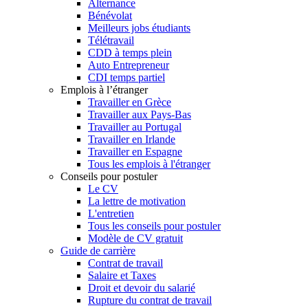
Alternance
Bénévolat
Meilleurs jobs étudiants
Télétravail
CDD à temps plein
Auto Entrepreneur
CDI temps partiel
Emplois à l’étranger
Travailler en Grèce
Travailler aux Pays-Bas
Travailler au Portugal
Travailler en Irlande
Travailler en Espagne
Tous les emplois à l'étranger
Conseils pour postuler
Le CV
La lettre de motivation
L'entretien
Tous les conseils pour postuler
Modèle de CV gratuit
Guide de carrière
Contrat de travail
Salaire et Taxes
Droit et devoir du salarié
Rupture du contrat de travail