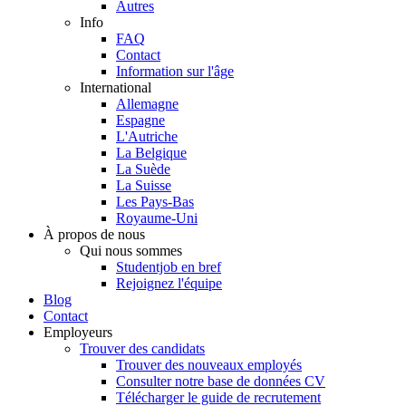
Autres
Info
FAQ
Contact
Information sur l'âge
International
Allemagne
Espagne
L'Autriche
La Belgique
La Suède
La Suisse
Les Pays-Bas
Royaume-Uni
À propos de nous
Qui nous sommes
Studentjob en bref
Rejoignez l'équipe
Blog
Contact
Employeurs
Trouver des candidats
Trouver des nouveaux employés
Consulter notre base de données CV
Télécharger le guide de recrutement