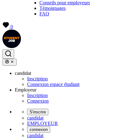
Conseils pour employeurs
Témoignages
FAQ
0
candidat
Inscription
Connexion espace étudiant
Employeur
Inscription
Connexion
S'inscrire
candidat
EMPLOYEUR
connexion
candidat