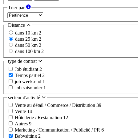
Trier par
Distance
dans 10 km
2
dans 25 km
2
dans 50 km
2
dans 100 km
2
type de contrat
Job étudiant
2
Temps partiel
2
job week-end
1
Job saisonnier
1
secteur d'activité
Vente au détail / Commerce / Distribution
39
Vente
14
Hôtellerie / Restauration
12
Autres
9
Marketing / Communication / Publicité / PR
6
Babysitting
2