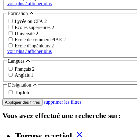
voir plus / afficher plus
Formation
Lycée ou CFA
2
Ecoles supérieures
2
Université
2
Ecole de commerce/IAE
2
Ecole d'ingénieurs
2
voir plus / afficher plus
Langues
Français
2
Anglais
1
Désignation
TopJob
supprimer les filtres
Appliquer des filtres
Vous avez effectué une recherche sur:
Temps partiel