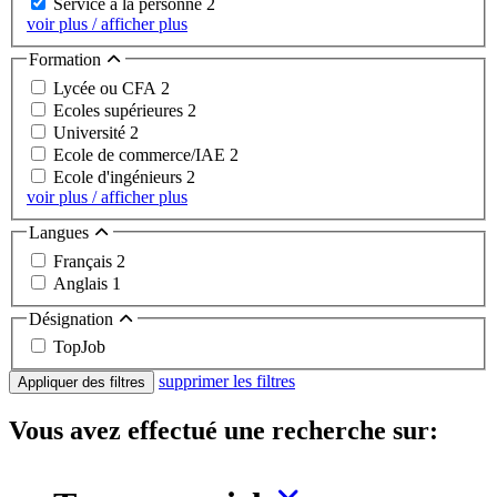
Service à la personne
2
voir plus / afficher plus
Formation
Lycée ou CFA
2
Ecoles supérieures
2
Université
2
Ecole de commerce/IAE
2
Ecole d'ingénieurs
2
voir plus / afficher plus
Langues
Français
2
Anglais
1
Désignation
TopJob
supprimer les filtres
Appliquer des filtres
Vous avez effectué une recherche sur: