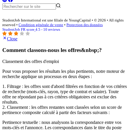
StudentJob International est une filiale de YoungCapital • © 2026 • All rights
reserved •
Condition générale de vente
•
Protection des données
StudentJob FR score
4.5 - 10 reviews
Close
Comment classons-nous les offres&nbsp;?
Classement des offres d'emploi
Pour vous proposer les résultats les plus pertinents, notre moteur de
recherche applique un processus en deux étapes :
1. Filtrage : les offres sont d'abord filtrées en fonction de vos critères
de recherche (mots-clés, rayon, type de contrat et salaire). Toute
offre ne répondant pas à ces critères obligatoires est exclue des
résultats.
2. Classement : les offres restantes sont classées selon un score de
pertinence composite calculé à partir des facteurs suivants :
Pertinence textuelle : nous analysons la correspondance entre vos
mots-clés et l'annonce. Les correspondances dans le titre du poste