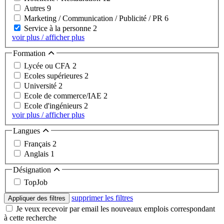
Autres
9
Marketing / Communication / Publicité / PR
6
Service à la personne
2
voir plus / afficher plus
Formation
Lycée ou CFA
2
Ecoles supérieures
2
Université
2
Ecole de commerce/IAE
2
Ecole d'ingénieurs
2
voir plus / afficher plus
Langues
Français
2
Anglais
1
Désignation
TopJob
supprimer les filtres
Appliquer des filtres
Je veux recevoir par email les nouveaux emplois correspondant
à cette recherche