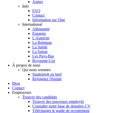
Autres
Info
FAQ
Contact
Information sur l'âge
International
Allemagne
Espagne
L'Autriche
La Belgique
La Suède
La Suisse
Les Pays-Bas
Royaume-Uni
À propos de nous
Qui nous sommes
Studentjob en bref
Rejoignez l'équipe
Blog
Contact
Employeurs
Trouver des candidats
Trouver des nouveaux employés
Consulter notre base de données CV
Télécharger le guide de recrutement