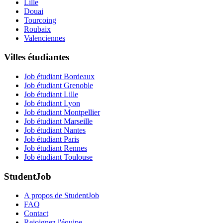
Lille
Douai
Tourcoing
Roubaix
Valenciennes
Villes étudiantes
Job étudiant Bordeaux
Job étudiant Grenoble
Job étudiant Lille
Job étudiant Lyon
Job étudiant Montpellier
Job étudiant Marseille
Job étudiant Nantes
Job étudiant Paris
Job étudiant Rennes
Job étudiant Toulouse
StudentJob
A propos de StudentJob
FAQ
Contact
Rejoignez l'équipe