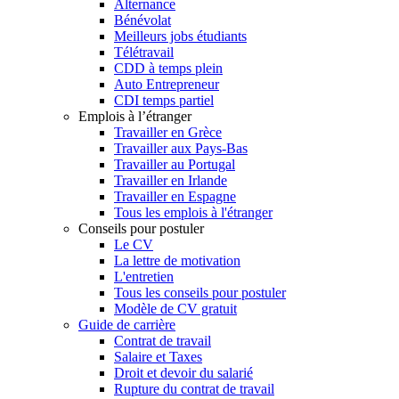
Alternance
Bénévolat
Meilleurs jobs étudiants
Télétravail
CDD à temps plein
Auto Entrepreneur
CDI temps partiel
Emplois à l’étranger
Travailler en Grèce
Travailler aux Pays-Bas
Travailler au Portugal
Travailler en Irlande
Travailler en Espagne
Tous les emplois à l'étranger
Conseils pour postuler
Le CV
La lettre de motivation
L'entretien
Tous les conseils pour postuler
Modèle de CV gratuit
Guide de carrière
Contrat de travail
Salaire et Taxes
Droit et devoir du salarié
Rupture du contrat de travail