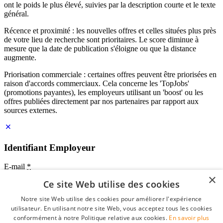
ont le poids le plus élevé, suivies par la description courte et le texte
général.
Récence et proximité : les nouvelles offres et celles situées plus près
de votre lieu de recherche sont prioritaires. Le score diminue à
mesure que la date de publication s'éloigne ou que la distance
augmente.
Priorisation commerciale : certaines offres peuvent être priorisées en
raison d'accords commerciaux. Cela concerne les 'TopJobs'
(promotions payantes), les employeurs utilisant un 'boost' ou les
offres publiées directement par nos partenaires par rapport aux
sources externes.
Identifiant Employeur
E-mail
*
×
Ce site Web utilise des cookies
Mot de passe
Notre site Web utilise des cookies pour améliorer l'expérience
se souvenir de moi
utilisateur. En utilisant notre site Web, vous acceptez tous les cookies
mot de passe oublié?
conformément à notre Politique relative aux cookies.
En savoir plus