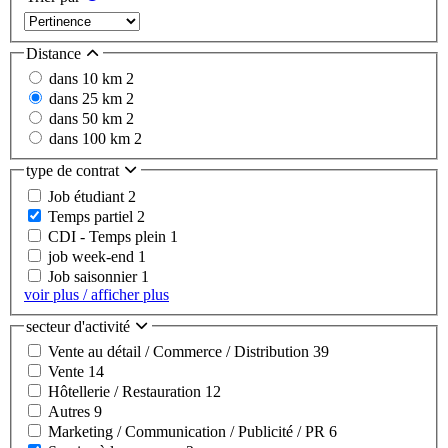
Distance
dans 10 km
2
dans 25 km
2
dans 50 km
2
dans 100 km
2
type de contrat
Job étudiant
2
Temps partiel
2
CDI - Temps plein
1
job week-end
1
Job saisonnier
1
voir plus / afficher plus
secteur d'activité
Vente au détail / Commerce / Distribution
39
Vente
14
Hôtellerie / Restauration
12
Autres
9
Marketing / Communication / Publicité / PR
6