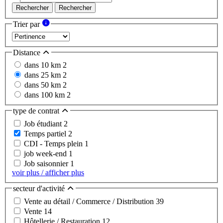
Rechercher
Rechercher
Trier par
Distance
dans 10 km
2
dans 25 km
2
dans 50 km
2
dans 100 km
2
type de contrat
Job étudiant
2
Temps partiel
2
CDI - Temps plein
1
job week-end
1
Job saisonnier
1
voir plus / afficher plus
secteur d'activité
Vente au détail / Commerce / Distribution
39
Vente
14
Hôtellerie / Restauration
12