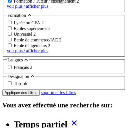
Formation / Tuteur / enseignement
2
voir plus / afficher plus
Formation
Lycée ou CFA
2
Ecoles supérieures
2
Université
2
Ecole de commerce/IAE
2
Ecole d'ingénieurs
2
voir plus / afficher plus
Langues
Français
2
Désignation
TopJob
supprimer les filtres
Appliquer des filtres
Vous avez effectué une recherche sur:
Temps partiel