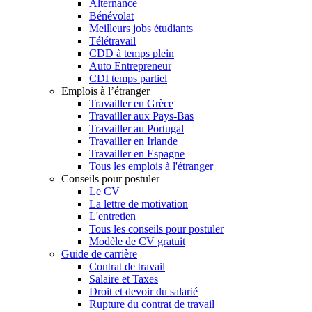
Alternance
Bénévolat
Meilleurs jobs étudiants
Télétravail
CDD à temps plein
Auto Entrepreneur
CDI temps partiel
Emplois à l’étranger
Travailler en Grèce
Travailler aux Pays-Bas
Travailler au Portugal
Travailler en Irlande
Travailler en Espagne
Tous les emplois à l'étranger
Conseils pour postuler
Le CV
La lettre de motivation
L'entretien
Tous les conseils pour postuler
Modèle de CV gratuit
Guide de carrière
Contrat de travail
Salaire et Taxes
Droit et devoir du salarié
Rupture du contrat de travail