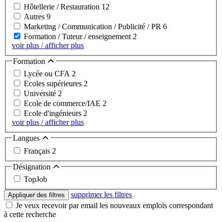
Hôtellerie / Restauration
12
Autres
9
Marketing / Communication / Publicité / PR
6
Formation / Tuteur / enseignement
2
voir plus / afficher plus
Formation
Lycée ou CFA
2
Ecoles supérieures
2
Université
2
Ecole de commerce/IAE
2
Ecole d'ingénieurs
2
voir plus / afficher plus
Langues
Français
2
Désignation
TopJob
supprimer les filtres
Appliquer des filtres
Je veux recevoir par email les nouveaux emplois correspondant
à cette recherche