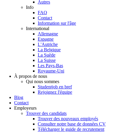
Autres
Info
FAQ
Contact
Information sur l'âge
International
Allemagne
Espagne
L'Autriche
La Belgique
La Suède
La Suisse
Les Pays-Bas
Royaume-Uni
À propos de nous
Qui nous sommes
Studentjob en bref
Rejoignez l'équipe
Blog
Contact
Employeurs
Trouver des candidats
Trouver des nouveaux employés
Consulter notre base de données CV
Télécharger le guide de recrutement