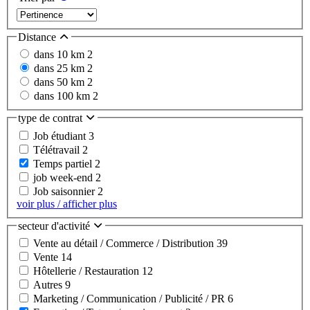
Distance
dans 10 km
2
dans 25 km
2
dans 50 km
2
dans 100 km
2
type de contrat
Job étudiant
3
Télétravail
2
Temps partiel
2
job week-end
2
Job saisonnier
2
voir plus / afficher plus
secteur d'activité
Vente au détail / Commerce / Distribution
39
Vente
14
Hôtellerie / Restauration
12
Autres
9
Marketing / Communication / Publicité / PR
6