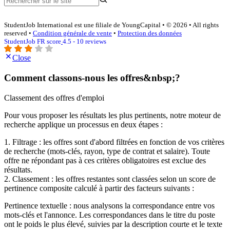
StudentJob International est une filiale de YoungCapital • © 2026 • All rights
reserved •
Condition générale de vente
•
Protection des données
StudentJob FR score
4.5 - 10 reviews
Close
Comment classons-nous les offres&nbsp;?
Classement des offres d'emploi
Pour vous proposer les résultats les plus pertinents, notre moteur de
recherche applique un processus en deux étapes :
1. Filtrage : les offres sont d'abord filtrées en fonction de vos critères
de recherche (mots-clés, rayon, type de contrat et salaire). Toute
offre ne répondant pas à ces critères obligatoires est exclue des
résultats.
2. Classement : les offres restantes sont classées selon un score de
pertinence composite calculé à partir des facteurs suivants :
Pertinence textuelle : nous analysons la correspondance entre vos
mots-clés et l'annonce. Les correspondances dans le titre du poste
ont le poids le plus élevé, suivies par la description courte et le texte