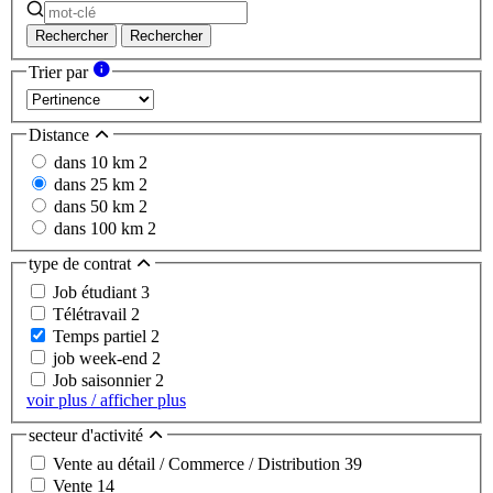
Rechercher
Rechercher
Trier par
Distance
dans 10 km
2
dans 25 km
2
dans 50 km
2
dans 100 km
2
type de contrat
Job étudiant
3
Télétravail
2
Temps partiel
2
job week-end
2
Job saisonnier
2
voir plus / afficher plus
secteur d'activité
Vente au détail / Commerce / Distribution
39
Vente
14