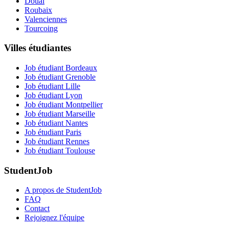
Douai
Roubaix
Valenciennes
Tourcoing
Villes étudiantes
Job étudiant Bordeaux
Job étudiant Grenoble
Job étudiant Lille
Job étudiant Lyon
Job étudiant Montpellier
Job étudiant Marseille
Job étudiant Nantes
Job étudiant Paris
Job étudiant Rennes
Job étudiant Toulouse
StudentJob
A propos de StudentJob
FAQ
Contact
Rejoignez l'équipe