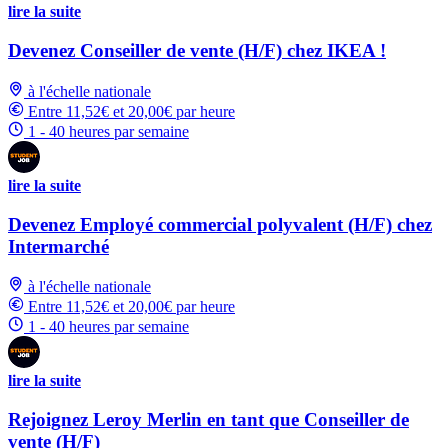
lire la suite
Devenez Conseiller de vente (H/F) chez IKEA !
à l'échelle nationale
Entre 11,52€ et 20,00€ par heure
1 - 40 heures par semaine
lire la suite
Devenez Employé commercial polyvalent (H/F) chez
Intermarché
à l'échelle nationale
Entre 11,52€ et 20,00€ par heure
1 - 40 heures par semaine
lire la suite
Rejoignez Leroy Merlin en tant que Conseiller de
vente (H/F)