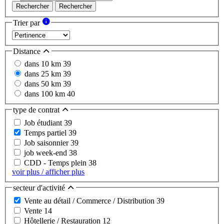
Rechercher
Rechercher
Trier par
Distance
dans 10 km
39
dans 25 km
39
dans 50 km
39
dans 100 km
40
type de contrat
Job étudiant
39
Temps partiel
39
Job saisonnier
39
job week-end
38
CDD - Temps plein
38
voir plus / afficher plus
secteur d'activité
Vente au détail / Commerce / Distribution
39
Vente
14
Hôtellerie / Restauration
12