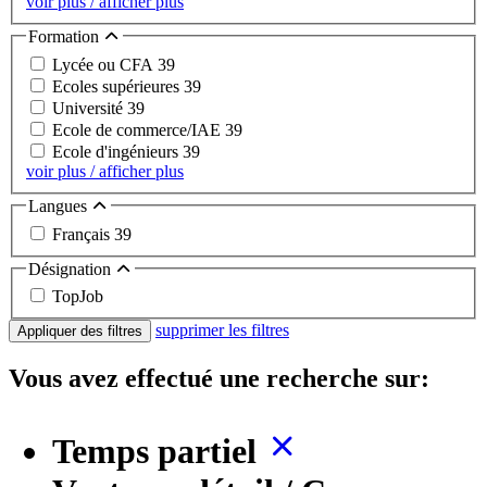
voir plus / afficher plus
Formation
Lycée ou CFA
39
Ecoles supérieures
39
Université
39
Ecole de commerce/IAE
39
Ecole d'ingénieurs
39
voir plus / afficher plus
Langues
Français
39
Désignation
TopJob
supprimer les filtres
Appliquer des filtres
Vous avez effectué une recherche sur:
Temps partiel