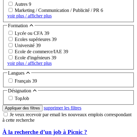
Autres
9
Marketing / Communication / Publicité / PR
6
voir plus / afficher plus
Formation
Lycée ou CFA
39
Ecoles supérieures
39
Université
39
Ecole de commerce/IAE
39
Ecole d'ingénieurs
39
voir plus / afficher plus
Langues
Français
39
Désignation
TopJob
supprimer les filtres
Appliquer des filtres
Je veux recevoir par email les nouveaux emplois correspondant
à cette recherche
À la recherche d’un job à Picnic ?