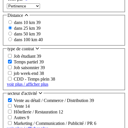
Distance
dans 10 km
39
dans 25 km
39
dans 50 km
39
dans 100 km
40
type de contrat
Job étudiant
39
Temps partiel
39
Job saisonnier
39
job week-end
38
CDD - Temps plein
38
voir plus / afficher plus
secteur d'activité
Vente au détail / Commerce / Distribution
39
Vente
14
Hôtellerie / Restauration
12
Autres
9
Marketing / Communication / Publicité / PR
6