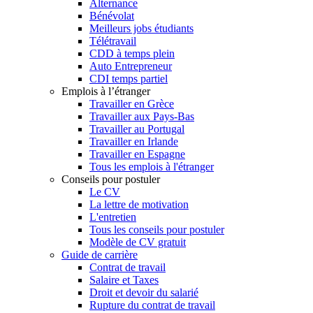
Alternance
Bénévolat
Meilleurs jobs étudiants
Télétravail
CDD à temps plein
Auto Entrepreneur
CDI temps partiel
Emplois à l’étranger
Travailler en Grèce
Travailler aux Pays-Bas
Travailler au Portugal
Travailler en Irlande
Travailler en Espagne
Tous les emplois à l'étranger
Conseils pour postuler
Le CV
La lettre de motivation
L'entretien
Tous les conseils pour postuler
Modèle de CV gratuit
Guide de carrière
Contrat de travail
Salaire et Taxes
Droit et devoir du salarié
Rupture du contrat de travail