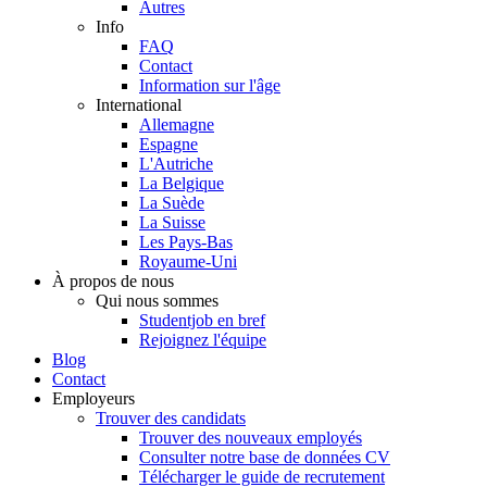
Autres
Info
FAQ
Contact
Information sur l'âge
International
Allemagne
Espagne
L'Autriche
La Belgique
La Suède
La Suisse
Les Pays-Bas
Royaume-Uni
À propos de nous
Qui nous sommes
Studentjob en bref
Rejoignez l'équipe
Blog
Contact
Employeurs
Trouver des candidats
Trouver des nouveaux employés
Consulter notre base de données CV
Télécharger le guide de recrutement