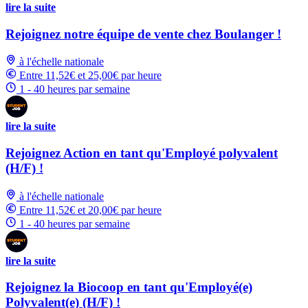
lire la suite
Rejoignez notre équipe de vente chez Boulanger !
à l'échelle nationale
Entre 11,52€ et 25,00€ par heure
1 - 40 heures par semaine
lire la suite
Rejoignez Action en tant qu'Employé polyvalent
(H/F) !
à l'échelle nationale
Entre 11,52€ et 20,00€ par heure
1 - 40 heures par semaine
lire la suite
Rejoignez la Biocoop en tant qu'Employé(e)
Polyvalent(e) (H/F) !