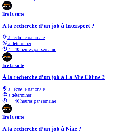
lire la suite
À la recherche d’un job à Intersport ?
à l'échelle nationale
à déterminer
4 - 40 heures par semaine
lire la suite
À la recherche d’un job à La Mie Câline ?
à l'échelle nationale
à déterminer
4 - 40 heures par semaine
lire la suite
À la recherche d’un job à Nike ?