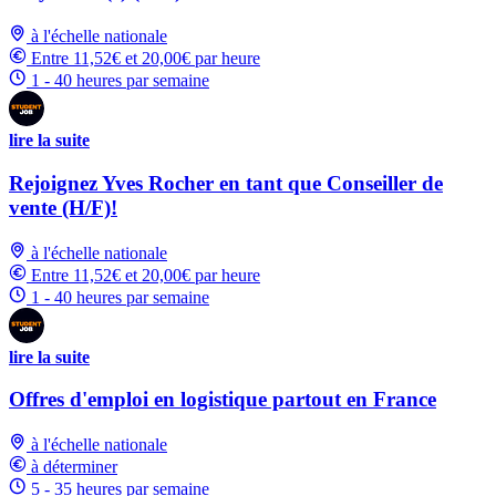
à l'échelle nationale
Entre 11,52€ et 20,00€ par heure
1 - 40 heures par semaine
lire la suite
Rejoignez Yves Rocher en tant que Conseiller de
vente (H/F)!
à l'échelle nationale
Entre 11,52€ et 20,00€ par heure
1 - 40 heures par semaine
lire la suite
Offres d'emploi en logistique partout en France
à l'échelle nationale
à déterminer
5 - 35 heures par semaine