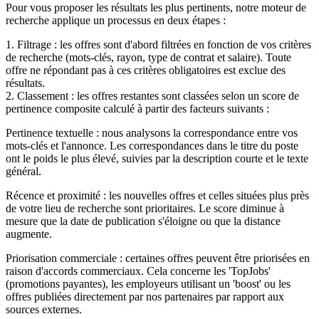
Pour vous proposer les résultats les plus pertinents, notre moteur de
recherche applique un processus en deux étapes :
1. Filtrage : les offres sont d'abord filtrées en fonction de vos critères
de recherche (mots-clés, rayon, type de contrat et salaire). Toute
offre ne répondant pas à ces critères obligatoires est exclue des
résultats.
2. Classement : les offres restantes sont classées selon un score de
pertinence composite calculé à partir des facteurs suivants :
Pertinence textuelle : nous analysons la correspondance entre vos
mots-clés et l'annonce. Les correspondances dans le titre du poste
ont le poids le plus élevé, suivies par la description courte et le texte
général.
Récence et proximité : les nouvelles offres et celles situées plus près
de votre lieu de recherche sont prioritaires. Le score diminue à
mesure que la date de publication s'éloigne ou que la distance
augmente.
Priorisation commerciale : certaines offres peuvent être priorisées en
raison d'accords commerciaux. Cela concerne les 'TopJobs'
(promotions payantes), les employeurs utilisant un 'boost' ou les
offres publiées directement par nos partenaires par rapport aux
sources externes.