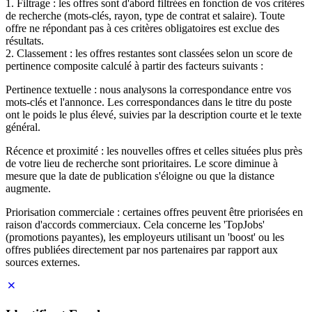
1. Filtrage : les offres sont d'abord filtrées en fonction de vos critères
de recherche (mots-clés, rayon, type de contrat et salaire). Toute
offre ne répondant pas à ces critères obligatoires est exclue des
résultats.
2. Classement : les offres restantes sont classées selon un score de
pertinence composite calculé à partir des facteurs suivants :
Pertinence textuelle : nous analysons la correspondance entre vos
mots-clés et l'annonce. Les correspondances dans le titre du poste
ont le poids le plus élevé, suivies par la description courte et le texte
général.
Récence et proximité : les nouvelles offres et celles situées plus près
de votre lieu de recherche sont prioritaires. Le score diminue à
mesure que la date de publication s'éloigne ou que la distance
augmente.
Priorisation commerciale : certaines offres peuvent être priorisées en
raison d'accords commerciaux. Cela concerne les 'TopJobs'
(promotions payantes), les employeurs utilisant un 'boost' ou les
offres publiées directement par nos partenaires par rapport aux
sources externes.