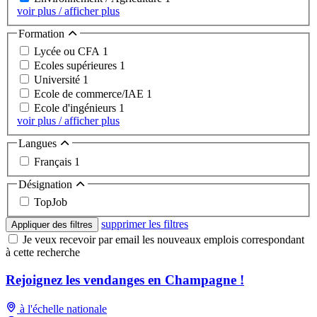
voir plus / afficher plus
Formation
Lycée ou CFA
1
Ecoles supérieures
1
Université
1
Ecole de commerce/IAE
1
Ecole d'ingénieurs
1
voir plus / afficher plus
Langues
Français
1
Désignation
TopJob
supprimer les filtres
Appliquer des filtres
Je veux recevoir par email les nouveaux emplois correspondant
à cette recherche
Rejoignez les vendanges en Champagne !
à l'échelle nationale