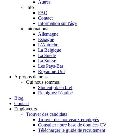
Autres
Info
FAQ
Contact
Information sur l'âge
International
Allemagne
Espagne
L'Autriche
La Belgique
La Suède
La Suisse
Les Pays-Bas
Royaume-Uni
À propos de nous
Qui nous sommes
Studentjob en bref
Rejoignez l'équipe
Blog
Contact
Employeurs
Trouver des candidats
Trouver des nouveaux employés
Consulter notre base de données CV
Télécharger le guide de recrutement