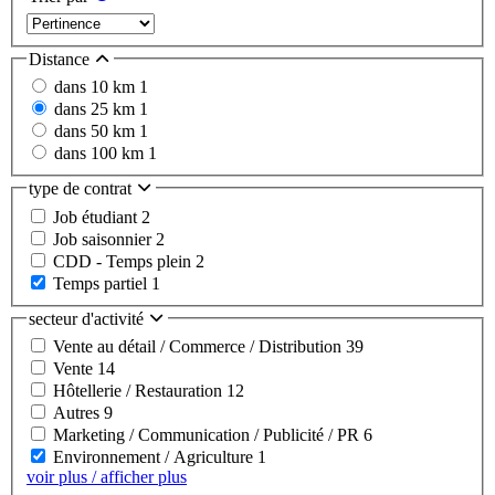
Distance
dans 10 km
1
dans 25 km
1
dans 50 km
1
dans 100 km
1
type de contrat
Job étudiant
2
Job saisonnier
2
CDD - Temps plein
2
Temps partiel
1
secteur d'activité
Vente au détail / Commerce / Distribution
39
Vente
14
Hôtellerie / Restauration
12
Autres
9
Marketing / Communication / Publicité / PR
6
Environnement / Agriculture
1
voir plus / afficher plus