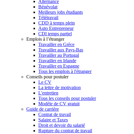
Alternance
Bénévolat
Meilleurs jobs étudiants
Télétravail
CDD à temps plein
Auto Entrepreneur
CDI temps partiel
Emplois à l’étranger
Travailler en Grèce
Travailler aux Pays-Bas
Travailler au Portugal
Travailler en Irlande
Travailler en Espagne
Tous les emplois à l'étranger
Conseils pour postuler
Le CV
La lettre de motivation
L'entretien
Tous les conseils pour postuler
Modèle de CV gratuit
Guide de carrière
Contrat de travail
Salaire et Taxes
Droit et devoir du salarié
Rupture du contrat de travail