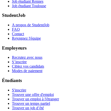
Job étudiant Rennes
Job étudiant Toulouse
StudentJob
A propos de StudentJob
FAQ
Contact
Rejoignez l'équipe
Employeurs
Recrutez avec nous
S’inscrire
Ciblez vos candidats
Modes de paiement
Étudiants
S'inscrire
Trouver une offre d'emploi
Trouver un emploi à l'étranger
Trouver un temps partiel
Trouver un job d’été