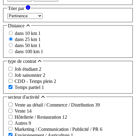
Trier par
Distance
dans 10 km
1
dans 25 km
1
dans 50 km
1
dans 100 km
1
type de contrat
Job étudiant
2
Job saisonnier
2
CDD - Temps plein
2
Temps partiel
1
secteur d'activité
Vente au détail / Commerce / Distribution
39
Vente
14
Hôtellerie / Restauration
12
Autres
9
Marketing / Communication / Publicité / PR
6
Environnement / Agriculture
1