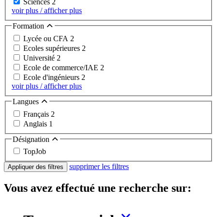
Sciences
2
voir plus / afficher plus
Formation
Lycée ou CFA
2
Ecoles supérieures
2
Université
2
Ecole de commerce/IAE
2
Ecole d'ingénieurs
2
voir plus / afficher plus
Langues
Français
2
Anglais
1
Désignation
TopJob
supprimer les filtres
Appliquer des filtres
Vous avez effectué une recherche sur: