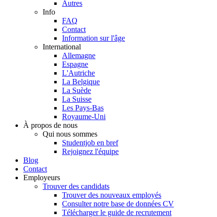
Autres
Info
FAQ
Contact
Information sur l'âge
International
Allemagne
Espagne
L'Autriche
La Belgique
La Suède
La Suisse
Les Pays-Bas
Royaume-Uni
À propos de nous
Qui nous sommes
Studentjob en bref
Rejoignez l'équipe
Blog
Contact
Employeurs
Trouver des candidats
Trouver des nouveaux employés
Consulter notre base de données CV
Télécharger le guide de recrutement