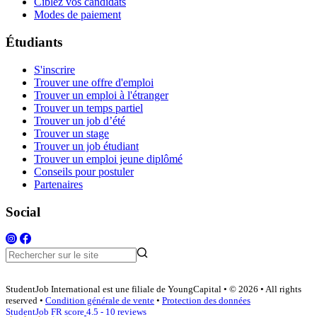
Ciblez vos candidats
Modes de paiement
Étudiants
S'inscrire
Trouver une offre d'emploi
Trouver un emploi à l'étranger
Trouver un temps partiel
Trouver un job d’été
Trouver un stage
Trouver un job étudiant
Trouver un emploi jeune diplômé
Conseils pour postuler
Partenaires
Social
StudentJob International est une filiale de YoungCapital • © 2026 • All rights
reserved •
Condition générale de vente
•
Protection des données
StudentJob FR score
4.5 - 10 reviews