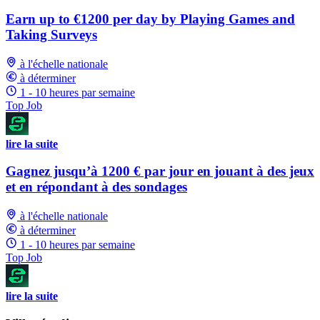
Earn up to €1200 per day by Playing Games and
Taking Surveys
à l'échelle nationale
à déterminer
1 - 10 heures par semaine
Top Job
lire la suite
Gagnez jusqu’à 1200 € par jour en jouant à des jeux
et en répondant à des sondages
à l'échelle nationale
à déterminer
1 - 10 heures par semaine
Top Job
lire la suite