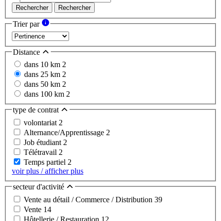
Rechercher
Rechercher
Trier par
Distance
dans 10 km
2
dans 25 km
2
dans 50 km
2
dans 100 km
2
type de contrat
volontariat
2
Alternance/Apprentissage
2
Job étudiant
2
Télétravail
2
Temps partiel
2
voir plus / afficher plus
secteur d'activité
Vente au détail / Commerce / Distribution
39
Vente
14
Hôtellerie / Restauration
12