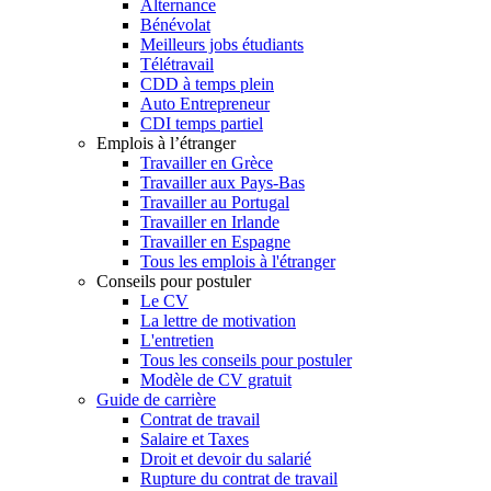
Alternance
Bénévolat
Meilleurs jobs étudiants
Télétravail
CDD à temps plein
Auto Entrepreneur
CDI temps partiel
Emplois à l’étranger
Travailler en Grèce
Travailler aux Pays-Bas
Travailler au Portugal
Travailler en Irlande
Travailler en Espagne
Tous les emplois à l'étranger
Conseils pour postuler
Le CV
La lettre de motivation
L'entretien
Tous les conseils pour postuler
Modèle de CV gratuit
Guide de carrière
Contrat de travail
Salaire et Taxes
Droit et devoir du salarié
Rupture du contrat de travail