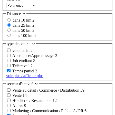
Distance
dans 10 km
2
dans 25 km
2
dans 50 km
2
dans 100 km
2
type de contrat
volontariat
2
Alternance/Apprentissage
2
Job étudiant
2
Télétravail
2
Temps partiel
2
voir plus / afficher plus
secteur d'activité
Vente au détail / Commerce / Distribution
39
Vente
14
Hôtellerie / Restauration
12
Autres
9
Marketing / Communication / Publicité / PR
6