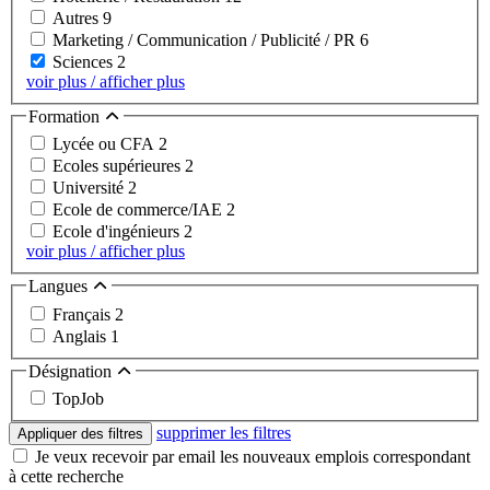
Autres
9
Marketing / Communication / Publicité / PR
6
Sciences
2
voir plus / afficher plus
Formation
Lycée ou CFA
2
Ecoles supérieures
2
Université
2
Ecole de commerce/IAE
2
Ecole d'ingénieurs
2
voir plus / afficher plus
Langues
Français
2
Anglais
1
Désignation
TopJob
supprimer les filtres
Appliquer des filtres
Je veux recevoir par email les nouveaux emplois correspondant
à cette recherche