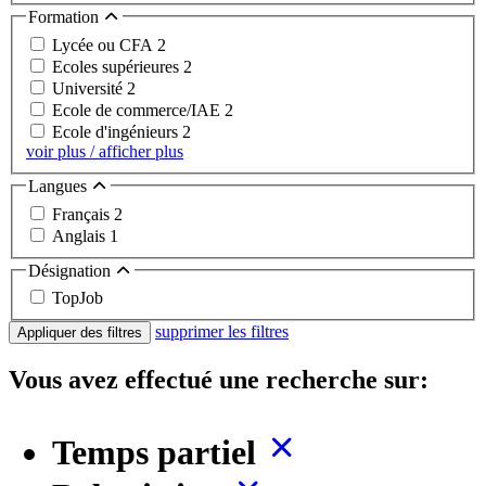
Formation
Lycée ou CFA
2
Ecoles supérieures
2
Université
2
Ecole de commerce/IAE
2
Ecole d'ingénieurs
2
voir plus / afficher plus
Langues
Français
2
Anglais
1
Désignation
TopJob
supprimer les filtres
Appliquer des filtres
Vous avez effectué une recherche sur:
Temps partiel