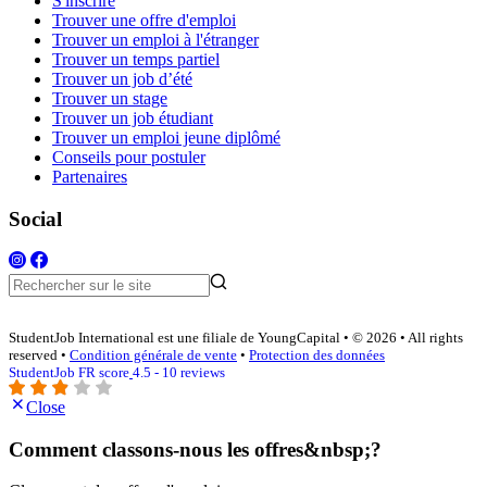
S'inscrire
Trouver une offre d'emploi
Trouver un emploi à l'étranger
Trouver un temps partiel
Trouver un job d’été
Trouver un stage
Trouver un job étudiant
Trouver un emploi jeune diplômé
Conseils pour postuler
Partenaires
Social
StudentJob International est une filiale de YoungCapital • © 2026 • All rights
reserved •
Condition générale de vente
•
Protection des données
StudentJob FR score
4.5 - 10 reviews
Close
Comment classons-nous les offres&nbsp;?