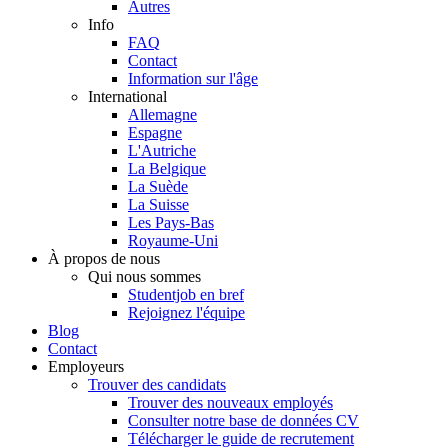
Autres
Info
FAQ
Contact
Information sur l'âge
International
Allemagne
Espagne
L'Autriche
La Belgique
La Suède
La Suisse
Les Pays-Bas
Royaume-Uni
À propos de nous
Qui nous sommes
Studentjob en bref
Rejoignez l'équipe
Blog
Contact
Employeurs
Trouver des candidats
Trouver des nouveaux employés
Consulter notre base de données CV
Télécharger le guide de recrutement