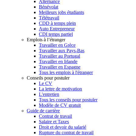
Alternance
Bénévolat
Meilleurs jobs étudiants
Télétravail
CDD à temps plein
Auto Entrepreneur
CDI temps partiel
Emplois à l’étranger
Travailler en Grèce
Travailler aux Pays-Bas
Travailler au Portugal
Travailler en Irlande
Travailler en Espagne
Tous les emplois à l'étranger
Conseils pour postuler
Le CV
La lettre de motivation
L'entretien
Tous les conseils pour postuler
Modèle de CV gratuit
Guide de carrière
Contrat de travail
Salaire et Taxes
Droit et devoir du salarié
Rupture du contrat de travail