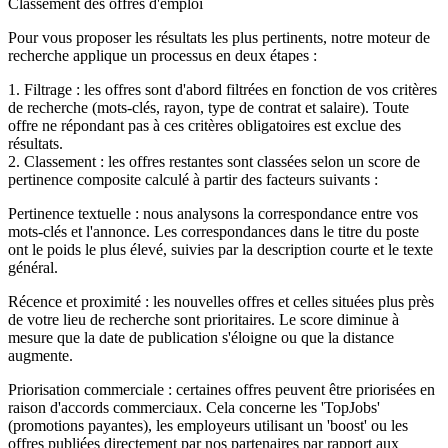
Classement des offres d'emploi
Pour vous proposer les résultats les plus pertinents, notre moteur de
recherche applique un processus en deux étapes :
1. Filtrage : les offres sont d'abord filtrées en fonction de vos critères
de recherche (mots-clés, rayon, type de contrat et salaire). Toute
offre ne répondant pas à ces critères obligatoires est exclue des
résultats.
2. Classement : les offres restantes sont classées selon un score de
pertinence composite calculé à partir des facteurs suivants :
Pertinence textuelle : nous analysons la correspondance entre vos
mots-clés et l'annonce. Les correspondances dans le titre du poste
ont le poids le plus élevé, suivies par la description courte et le texte
général.
Récence et proximité : les nouvelles offres et celles situées plus près
de votre lieu de recherche sont prioritaires. Le score diminue à
mesure que la date de publication s'éloigne ou que la distance
augmente.
Priorisation commerciale : certaines offres peuvent être priorisées en
raison d'accords commerciaux. Cela concerne les 'TopJobs'
(promotions payantes), les employeurs utilisant un 'boost' ou les
offres publiées directement par nos partenaires par rapport aux