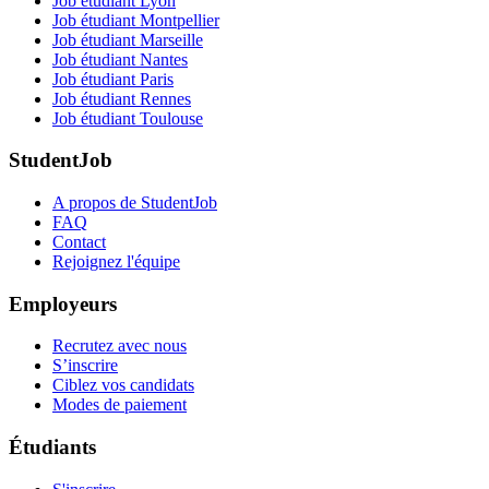
Job étudiant Lyon
Job étudiant Montpellier
Job étudiant Marseille
Job étudiant Nantes
Job étudiant Paris
Job étudiant Rennes
Job étudiant Toulouse
StudentJob
A propos de StudentJob
FAQ
Contact
Rejoignez l'équipe
Employeurs
Recrutez avec nous
S’inscrire
Ciblez vos candidats
Modes de paiement
Étudiants