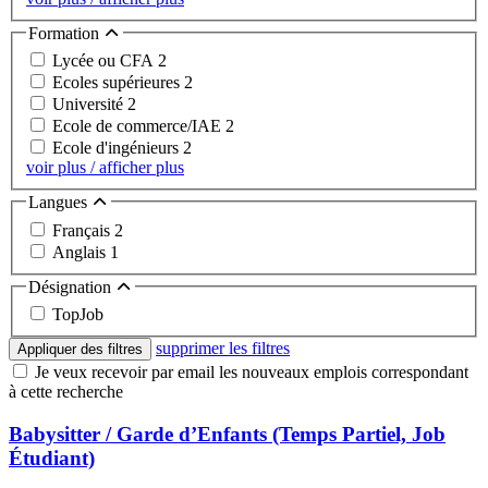
Formation
Lycée ou CFA
2
Ecoles supérieures
2
Université
2
Ecole de commerce/IAE
2
Ecole d'ingénieurs
2
voir plus / afficher plus
Langues
Français
2
Anglais
1
Désignation
TopJob
supprimer les filtres
Appliquer des filtres
Je veux recevoir par email les nouveaux emplois correspondant
à cette recherche
Babysitter / Garde d’Enfants (Temps Partiel, Job
Étudiant)