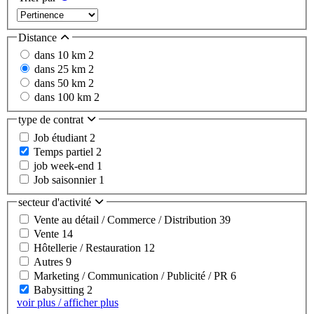
Distance
dans 10 km
2
dans 25 km
2
dans 50 km
2
dans 100 km
2
type de contrat
Job étudiant
2
Temps partiel
2
job week-end
1
Job saisonnier
1
secteur d'activité
Vente au détail / Commerce / Distribution
39
Vente
14
Hôtellerie / Restauration
12
Autres
9
Marketing / Communication / Publicité / PR
6
Babysitting
2
voir plus / afficher plus