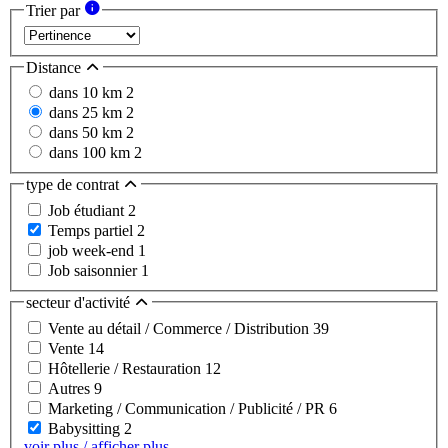
Trier par
Distance
dans 10 km
2
dans 25 km
2
dans 50 km
2
dans 100 km
2
type de contrat
Job étudiant
2
Temps partiel
2
job week-end
1
Job saisonnier
1
secteur d'activité
Vente au détail / Commerce / Distribution
39
Vente
14
Hôtellerie / Restauration
12
Autres
9
Marketing / Communication / Publicité / PR
6
Babysitting
2
voir plus / afficher plus