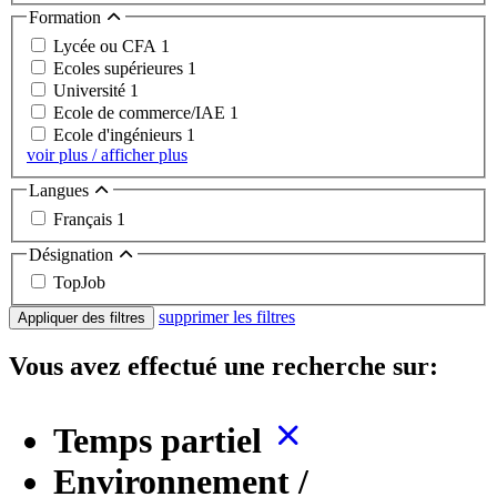
Formation
Lycée ou CFA
1
Ecoles supérieures
1
Université
1
Ecole de commerce/IAE
1
Ecole d'ingénieurs
1
voir plus / afficher plus
Langues
Français
1
Désignation
TopJob
supprimer les filtres
Appliquer des filtres
Vous avez effectué une recherche sur:
Temps partiel
Environnement /