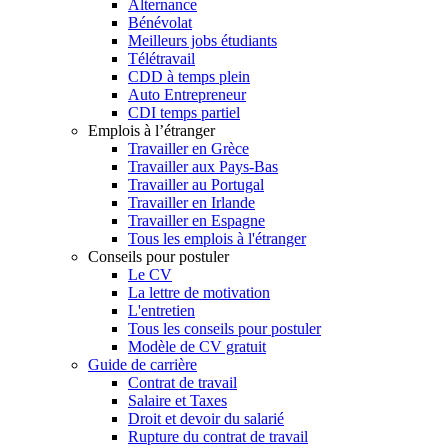
Alternance
Bénévolat
Meilleurs jobs étudiants
Télétravail
CDD à temps plein
Auto Entrepreneur
CDI temps partiel
Emplois à l’étranger
Travailler en Grèce
Travailler aux Pays-Bas
Travailler au Portugal
Travailler en Irlande
Travailler en Espagne
Tous les emplois à l'étranger
Conseils pour postuler
Le CV
La lettre de motivation
L'entretien
Tous les conseils pour postuler
Modèle de CV gratuit
Guide de carrière
Contrat de travail
Salaire et Taxes
Droit et devoir du salarié
Rupture du contrat de travail