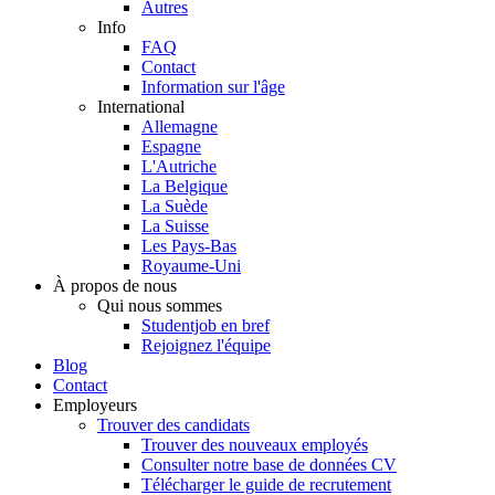
Autres
Info
FAQ
Contact
Information sur l'âge
International
Allemagne
Espagne
L'Autriche
La Belgique
La Suède
La Suisse
Les Pays-Bas
Royaume-Uni
À propos de nous
Qui nous sommes
Studentjob en bref
Rejoignez l'équipe
Blog
Contact
Employeurs
Trouver des candidats
Trouver des nouveaux employés
Consulter notre base de données CV
Télécharger le guide de recrutement