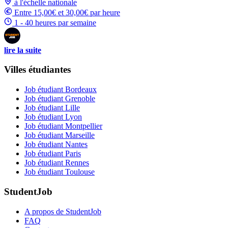
à l'échelle nationale
Entre 15,00€ et 30,00€ par heure
1 - 40 heures par semaine
lire la suite
Villes étudiantes
Job étudiant Bordeaux
Job étudiant Grenoble
Job étudiant Lille
Job étudiant Lyon
Job étudiant Montpellier
Job étudiant Marseille
Job étudiant Nantes
Job étudiant Paris
Job étudiant Rennes
Job étudiant Toulouse
StudentJob
A propos de StudentJob
FAQ