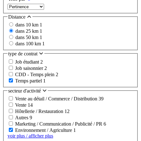
Distance
dans 10 km
1
dans 25 km
1
dans 50 km
1
dans 100 km
1
type de contrat
Job étudiant
2
Job saisonnier
2
CDD - Temps plein
2
Temps partiel
1
secteur d'activité
Vente au détail / Commerce / Distribution
39
Vente
14
Hôtellerie / Restauration
12
Autres
9
Marketing / Communication / Publicité / PR
6
Environnement / Agriculture
1
voir plus / afficher plus