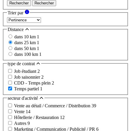
Rechercher
Rechercher
Trier par
Distance
dans 10 km
1
dans 25 km
1
dans 50 km
1
dans 100 km
1
type de contrat
Job étudiant
2
Job saisonnier
2
CDD - Temps plein
2
Temps partiel
1
secteur d'activité
Vente au détail / Commerce / Distribution
39
Vente
14
Hôtellerie / Restauration
12
Autres
9
Marketing / Communication / Publicité / PR
6