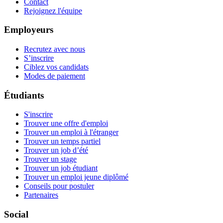
Contact
Rejoignez l'équipe
Employeurs
Recrutez avec nous
S’inscrire
Ciblez vos candidats
Modes de paiement
Étudiants
S'inscrire
Trouver une offre d'emploi
Trouver un emploi à l'étranger
Trouver un temps partiel
Trouver un job d’été
Trouver un stage
Trouver un job étudiant
Trouver un emploi jeune diplômé
Conseils pour postuler
Partenaires
Social