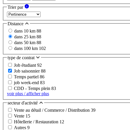
Trier par
Distance
dans 10 km
88
dans 25 km
88
dans 50 km
88
dans 100 km
102
type de contrat
Job étudiant
92
Job saisonnier
88
Temps partiel
86
job week-end
83
CDD - Temps plein
83
voir plus / afficher plus
secteur d'activité
Vente au détail / Commerce / Distribution
39
Vente
15
Hôtellerie / Restauration
12
Autres
9