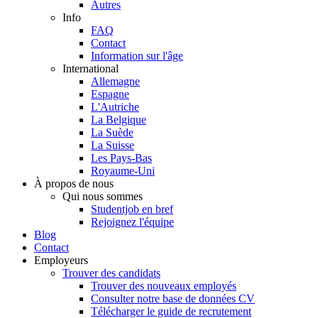
Autres
Info
FAQ
Contact
Information sur l'âge
International
Allemagne
Espagne
L'Autriche
La Belgique
La Suède
La Suisse
Les Pays-Bas
Royaume-Uni
À propos de nous
Qui nous sommes
Studentjob en bref
Rejoignez l'équipe
Blog
Contact
Employeurs
Trouver des candidats
Trouver des nouveaux employés
Consulter notre base de données CV
Télécharger le guide de recrutement