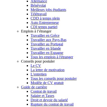
Alternance
Bénévolat
Meilleurs jobs étudiants
Télétravail
CDD à temps plein
Auto Entrepreneur
CDI temps partiel
Emplois à l’étranger
Travailler en Grèce
Travailler aux Pays-Bas
Travailler au Portugal
Travailler en Irlande
Travailler en Espagne
Tous les emplois à l'étranger
Conseils pour postuler
Le CV
La lettre de motivation
L'entretien
Tous les conseils pour postuler
Modèle de CV gratuit
Guide de carrière
Contrat de travail
Salaire et Taxes
Droit et devoir du salarié
Rupture du contrat de travail