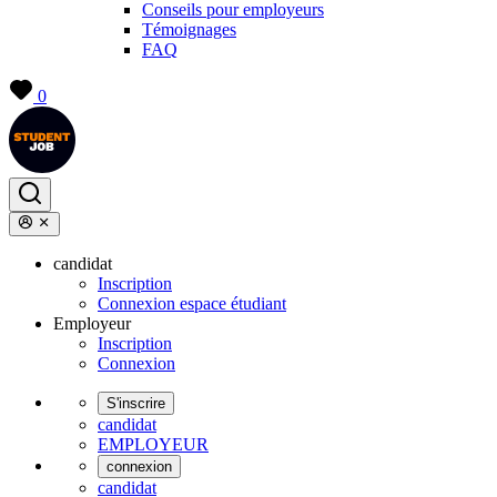
Conseils pour employeurs
Témoignages
FAQ
0
candidat
Inscription
Connexion espace étudiant
Employeur
Inscription
Connexion
S'inscrire
candidat
EMPLOYEUR
connexion
candidat