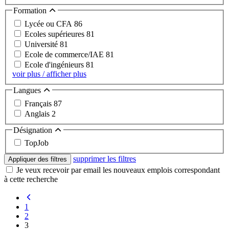
Formation
Lycée ou CFA
86
Ecoles supérieures
81
Université
81
Ecole de commerce/IAE
81
Ecole d'ingénieurs
81
voir plus / afficher plus
Langues
Français
87
Anglais
2
Désignation
TopJob
supprimer les filtres
Appliquer des filtres
Je veux recevoir par email les nouveaux emplois correspondant
à cette recherche
1
2
3