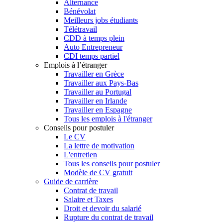
Alternance
Bénévolat
Meilleurs jobs étudiants
Télétravail
CDD à temps plein
Auto Entrepreneur
CDI temps partiel
Emplois à l’étranger
Travailler en Grèce
Travailler aux Pays-Bas
Travailler au Portugal
Travailler en Irlande
Travailler en Espagne
Tous les emplois à l'étranger
Conseils pour postuler
Le CV
La lettre de motivation
L'entretien
Tous les conseils pour postuler
Modèle de CV gratuit
Guide de carrière
Contrat de travail
Salaire et Taxes
Droit et devoir du salarié
Rupture du contrat de travail