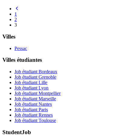
1
2
3
Villes
Pessac
Villes étudiantes
Job étudiant Bordeaux
Job étudiant Grenoble
Job étudiant Lille
Job étudiant Lyon
Job étudiant Montpellier
Job étudiant Marseille
Job étudiant Nantes
Job étudiant Paris
Job étudiant Rennes
Job étudiant Toulouse
StudentJob