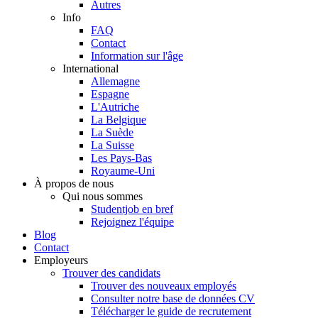
Autres
Info
FAQ
Contact
Information sur l'âge
International
Allemagne
Espagne
L'Autriche
La Belgique
La Suède
La Suisse
Les Pays-Bas
Royaume-Uni
À propos de nous
Qui nous sommes
Studentjob en bref
Rejoignez l'équipe
Blog
Contact
Employeurs
Trouver des candidats
Trouver des nouveaux employés
Consulter notre base de données CV
Télécharger le guide de recrutement