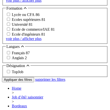
voir plus / afficher plus
Formation
Lycée ou CFA
86
Ecoles supérieures
81
Université
81
Ecole de commerce/IAE
81
Ecole d'ingénieurs
81
voir plus / afficher plus
Langues
Français
87
Anglais
2
Désignation
TopJob
supprimer les filtres
Appliquer des filtres
Home
>
Job d’été/ saisonnier
>
Bordeaux