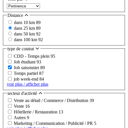
Distance
dans 10 km
89
dans 25 km
89
dans 50 km
92
dans 100 km
92
type de contrat
CDD - Temps plein
95
Job étudiant
93
Job saisonnier
89
Temps partiel
87
job week-end
84
voir plus / afficher plus
secteur d'activité
Vente au détail / Commerce / Distribution
39
Vente
16
Hôtellerie / Restauration
13
Autres
9
Marketing / Communication / Publicité / PR
5