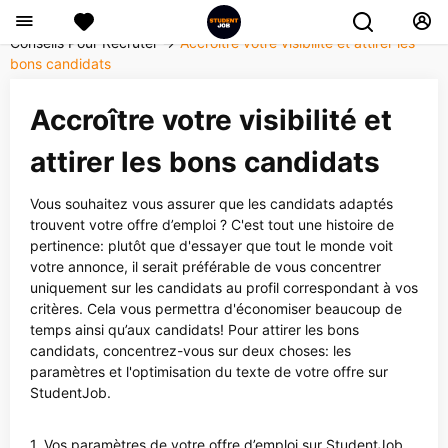
Conseils Pour Recruter
→
Accroître votre visibilité et attirer les
bons candidats
Accroître votre visibilité et
attirer les bons candidats
Vous souhaitez vous assurer que les candidats adaptés
trouvent votre offre d’emploi ? C'est tout une histoire de
pertinence: plutôt que d'essayer que tout le monde voit
votre annonce, il serait préférable de vous concentrer
uniquement sur les candidats au profil correspondant à vos
critères. Cela vous permettra d'économiser beaucoup de
temps ainsi qu’aux candidats! Pour attirer les bons
candidats, concentrez-vous sur deux choses: les
paramètres et l'optimisation du texte de votre offre sur
StudentJob.
1. Vos paramètres de votre offre d’emploi sur StudentJob