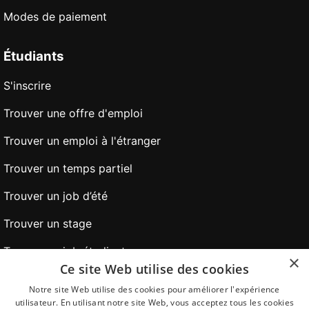
Modes de paiement
Étudiants
S'inscrire
Trouver une offre d'emploi
Trouver un emploi à l'étranger
Trouver un temps partiel
Trouver un job d’été
Trouver un stage
Trouver un job étudiant
×
Ce site Web utilise des cookies
Trouver un emploi jeune diplômé
Notre site Web utilise des cookies pour améliorer l'expérience
utilisateur. En utilisant notre site Web, vous acceptez tous les cookies
Conseils pour postuler