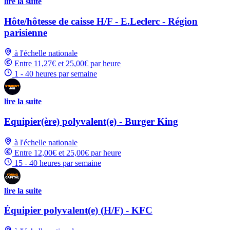
lire la suite
Hôte/hôtesse de caisse H/F - E.Leclerc - Région
parisienne
à l'échelle nationale
Entre 11,27€ et 25,00€ par heure
1 - 40 heures par semaine
lire la suite
Equipier(ère) polyvalent(e) - Burger King
à l'échelle nationale
Entre 12,00€ et 25,00€ par heure
15 - 40 heures par semaine
lire la suite
Équipier polyvalent(e) (H/F) - KFC