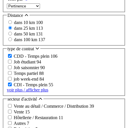
Distance
dans 10 km
100
dans 25 km
113
dans 50 km
131
dans 100 km
137
type de contrat
CDD - Temps plein
106
Job étudiant
94
Job saisonnier
90
Temps partiel
88
job week-end
84
CDI - Temps plein
55
voir plus / afficher plus
secteur d'activité
Vente au détail / Commerce / Distribution
39
Vente
15
Hôtellerie / Restauration
11
Autres
7