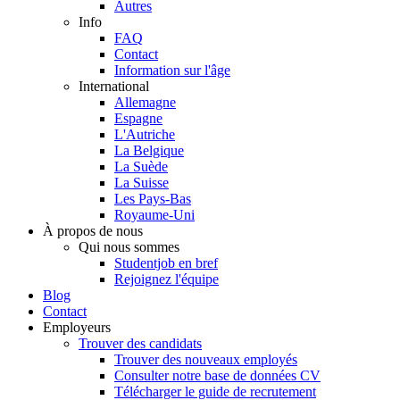
Autres
Info
FAQ
Contact
Information sur l'âge
International
Allemagne
Espagne
L'Autriche
La Belgique
La Suède
La Suisse
Les Pays-Bas
Royaume-Uni
À propos de nous
Qui nous sommes
Studentjob en bref
Rejoignez l'équipe
Blog
Contact
Employeurs
Trouver des candidats
Trouver des nouveaux employés
Consulter notre base de données CV
Télécharger le guide de recrutement