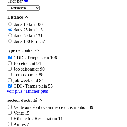
Trier par
Distance
dans 10 km
100
dans 25 km
113
dans 50 km
131
dans 100 km
137
type de contrat
CDD - Temps plein
106
Job étudiant
94
Job saisonnier
90
Temps partiel
88
job week-end
84
CDI - Temps plein
55
voir plus / afficher plus
secteur d'activité
Vente au détail / Commerce / Distribution
39
Vente
15
Hôtellerie / Restauration
11
Autres
7