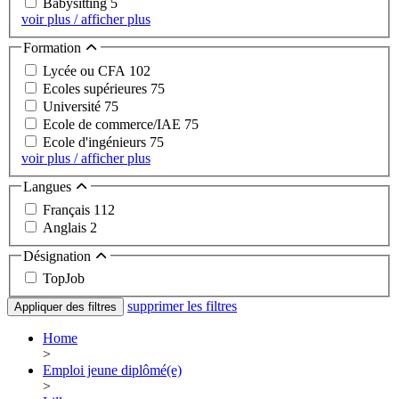
Babysitting
5
voir plus / afficher plus
Formation
Lycée ou CFA
102
Ecoles supérieures
75
Université
75
Ecole de commerce/IAE
75
Ecole d'ingénieurs
75
voir plus / afficher plus
Langues
Français
112
Anglais
2
Désignation
TopJob
supprimer les filtres
Appliquer des filtres
Home
>
Emploi jeune diplômé(e)
>