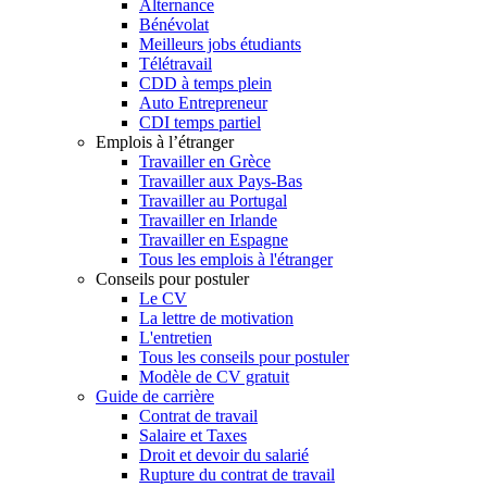
Alternance
Bénévolat
Meilleurs jobs étudiants
Télétravail
CDD à temps plein
Auto Entrepreneur
CDI temps partiel
Emplois à l’étranger
Travailler en Grèce
Travailler aux Pays-Bas
Travailler au Portugal
Travailler en Irlande
Travailler en Espagne
Tous les emplois à l'étranger
Conseils pour postuler
Le CV
La lettre de motivation
L'entretien
Tous les conseils pour postuler
Modèle de CV gratuit
Guide de carrière
Contrat de travail
Salaire et Taxes
Droit et devoir du salarié
Rupture du contrat de travail