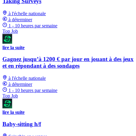
Taking Surveys
à l'échelle nationale
à déterminer
1 - 10 heures par semaine
Top Job
lire la suite
Gagnez jusqu’à 1200 € par jour en jouant à des jeux
et en répondant à des sondages
à l'échelle nationale
à déterminer
1 - 10 heures par semaine
Top Job
lire la suite
Baby-sitting h/f