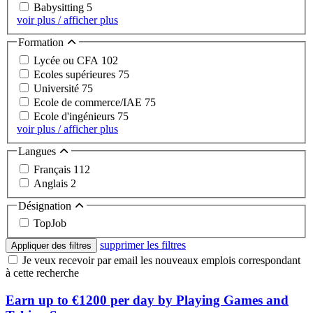
Babysitting
5
voir plus / afficher plus
Formation
Lycée ou CFA
102
Ecoles supérieures
75
Université
75
Ecole de commerce/IAE
75
Ecole d'ingénieurs
75
voir plus / afficher plus
Langues
Français
112
Anglais
2
Désignation
TopJob
supprimer les filtres
Appliquer des filtres
Je veux recevoir par email les nouveaux emplois correspondant
à cette recherche
Earn up to €1200 per day by Playing Games and