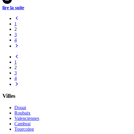
lire la suite
1
2
3
4
1
2
3
4
Villes
Douai
Roubaix
Valenciennes
Cambrai
Tourcoing