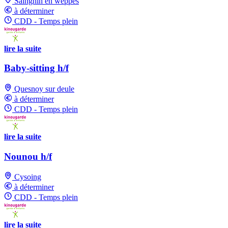
Sainghin en weppes
à déterminer
CDD - Temps plein
lire la suite
Baby-sitting h/f
Quesnoy sur deule
à déterminer
CDD - Temps plein
lire la suite
Nounou h/f
Cysoing
à déterminer
CDD - Temps plein
lire la suite