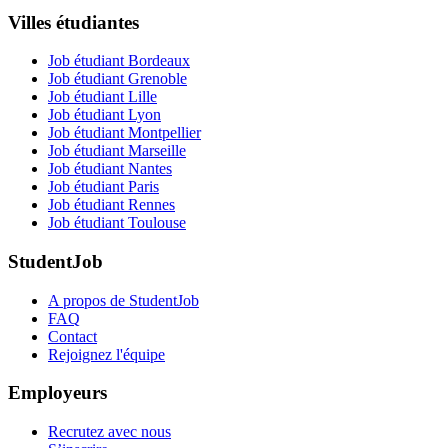
Villes étudiantes
Job étudiant Bordeaux
Job étudiant Grenoble
Job étudiant Lille
Job étudiant Lyon
Job étudiant Montpellier
Job étudiant Marseille
Job étudiant Nantes
Job étudiant Paris
Job étudiant Rennes
Job étudiant Toulouse
StudentJob
A propos de StudentJob
FAQ
Contact
Rejoignez l'équipe
Employeurs
Recrutez avec nous