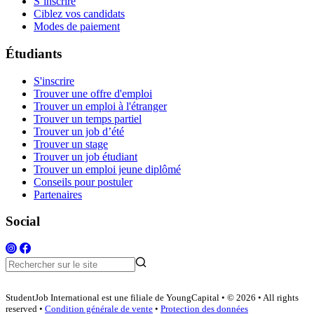
S’inscrire
Ciblez vos candidats
Modes de paiement
Étudiants
S'inscrire
Trouver une offre d'emploi
Trouver un emploi à l'étranger
Trouver un temps partiel
Trouver un job d’été
Trouver un stage
Trouver un job étudiant
Trouver un emploi jeune diplômé
Conseils pour postuler
Partenaires
Social
StudentJob International est une filiale de YoungCapital • © 2026 • All rights
reserved •
Condition générale de vente
•
Protection des données