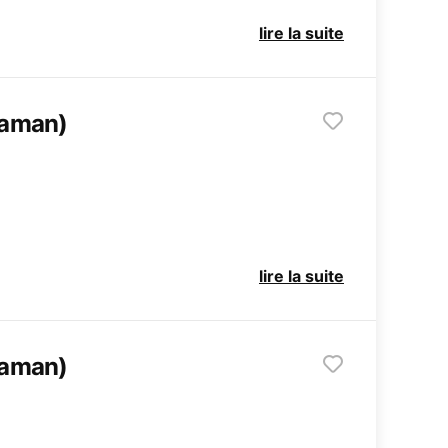
lire la suite
raman)
lire la suite
raman)