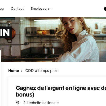
log
Contact
Employeurs
IN
Home
CDD à temps plein
Gagnez de l’argent en ligne avec d
bonus)
à l'échelle nationale