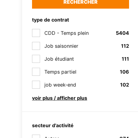
RECHERCHER
type de contrat
CDD - Temps plein
5404
Job saisonnier
112
Job étudiant
111
Temps partiel
106
job week-end
102
voir plus / afficher plus
secteur d'activité