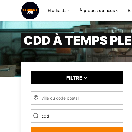
Étudiants
À propos de nous
B
CDD À TEMPS PLE
FILTRE