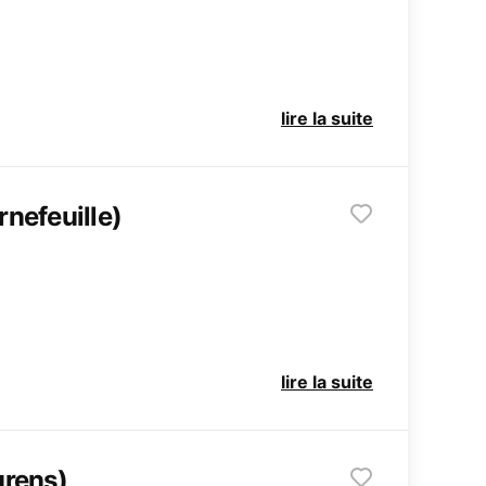
lire la suite
nefeuille)
lire la suite
urens)