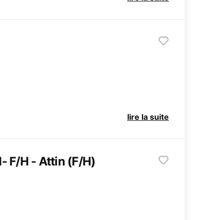
lire la suite
 F/H - Attin (F/H)