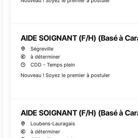
Nouveau ! Soyez le premier à postuler
AIDE SOIGNANT (F/H) (Basé à Ca
Ségreville
à déterminer
CDD - Temps plein
Nouveau ! Soyez le premier à postuler
AIDE SOIGNANT (F/H) (Basé à Ca
Loubens-Lauragais
à déterminer