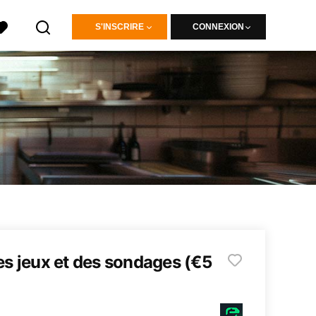
S'INSCRIRE
CONNEXION
es jeux et des sondages (€5